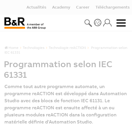
Actualités
Academy
Career
Téléchargements
Home
Technologies
Technologie reACTION
Programmation selon
IEC 61331
Programmation selon IEC
61331
Comme tout autre programme automate, un
programme reACTION est développé dans Automation
Studio avec des blocs de fonction IEC 61131. Le
programme reACTION est ensuite affecté à un ou
plusieurs modules reACTION dans la configuration
matérielle définie d'Automation Studio.