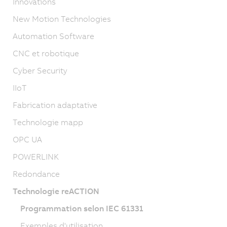
Innovations
New Motion Technologies
Automation Software
CNC et robotique
Cyber Security
IIoT
Fabrication adaptative
Technologie mapp
OPC UA
POWERLINK
Redondance
Technologie reACTION
Programmation selon IEC 61331
Exemples d'utilisation