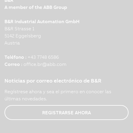
A member of the ABB Group
B&R Industrial Automation GmbH
B&R Strasse 1
5142 Eggelsberg
Austria
Teléfono :
+43 7748 6586
Correo :
office.br
@
abb.com
Noticias por correo electrónico de B&R
Regístrese ahora y sea el primero en conocer las
últimas novedades.
REGISTRARSE AHORA