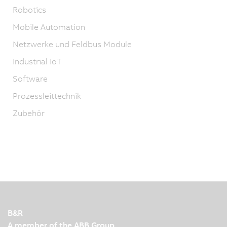
Robotics
Mobile Automation
Netzwerke und Feldbus Module
Industrial IoT
Software
Prozessleittechnik
Zubehör
B&R
A member of the ABB Group