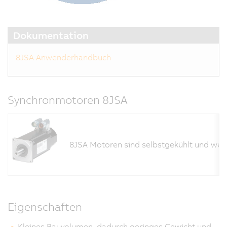
Dokumentation
8JSA Anwenderhandbuch
Synchronmotoren 8JSA
8JSA Motoren sind selbstgekühlt und weis
Eigenschaften
Kleines Bauvolumen, dadurch geringes Gewicht und