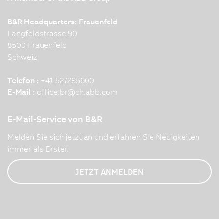
B&R Headquarters: Frauenfeld
Langfeldstrasse 90
8500 Frauenfeld
Schweiz
Telefon :
+41 527285600
E-Mail :
office.br
@
ch.abb.com
E-Mail-Service von B&R
Melden Sie sich jetzt an und erfahren Sie Neuigkeiten
immer als Erster.
JETZT ANMELDEN