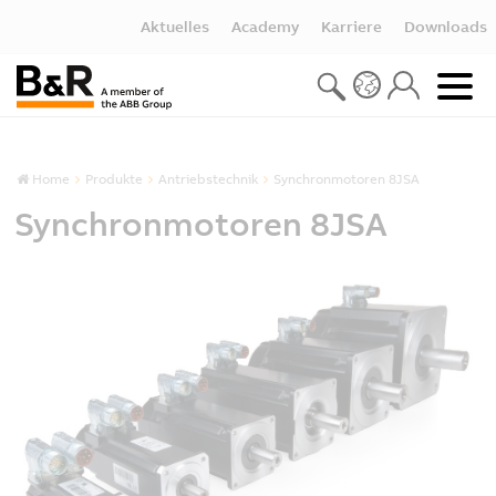
Aktuelles
Academy
Karriere
Downloads
Home
Produkte
Antriebstechnik
Synchronmotoren 8JSA
Synchronmotoren 8JSA