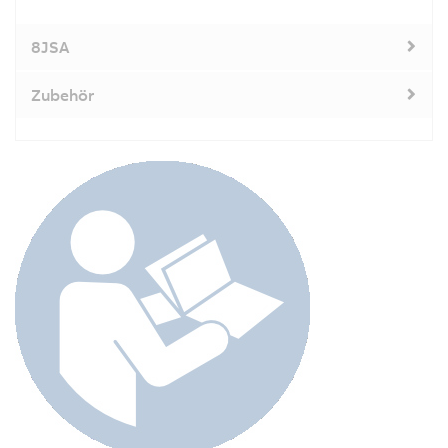
8JSA
Zubehör