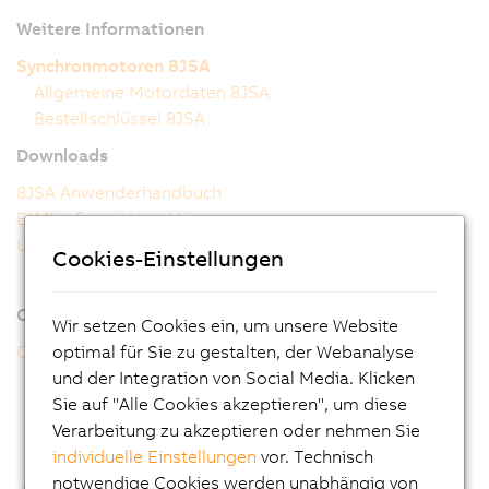
Weitere Informationen
Synchronmotoren 8JSA
Allgemeine Motordaten 8JSA
Bestellschlüssel 8JSA
Downloads
8JSA Anwenderhandbuch
EU Konformitätserklärung
UK Declaration
Cookies-Einstellungen
Online-Tools
Wir setzen Cookies ein, um unsere Website
CAD-Konfigurator
optimal für Sie zu gestalten, der Webanalyse
und der Integration von Social Media. Klicken
Sie auf "Alle Cookies akzeptieren", um diese
Verarbeitung zu akzeptieren oder nehmen Sie
individuelle Einstellungen
vor. Technisch
notwendige Cookies werden unabhängig von