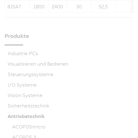
8JSA7
1800
2400
30
52,5
Produkte
Industrie PCs
Visualisieren und Bedienen
Steuerungssysteme
I/O Systeme
Vision Systeme
Sicherheitstechnik
Antriebstechnik
ACOPOSmicro
ACOPOS X