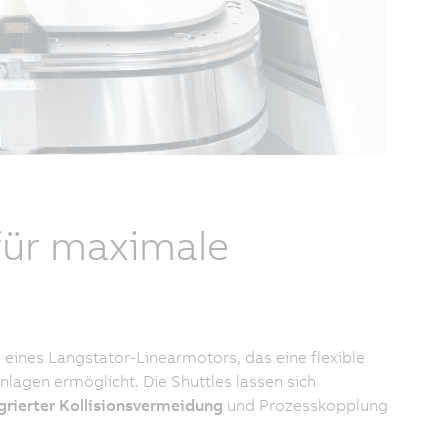
für maximale
eines Langstator-Linearmotors, das eine flexible
lagen ermöglicht. Die Shuttles lassen sich
grierter Kollisionsvermeidung
und Prozesskopplung