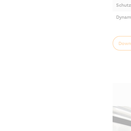
Schutz
Dynam
Down