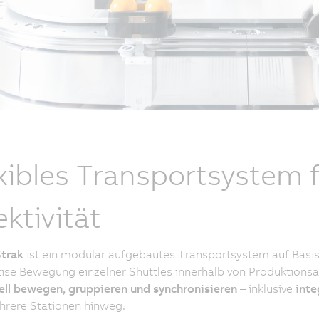
xibles Transportsystem 
ektivität
trak
ist ein modular aufgebautes Transportsystem auf Basis 
ise Bewegung einzelner Shuttles innerhalb von Produktionsan
ell bewegen, gruppieren und synchronisieren
– inklusive
inte
hrere Stationen hinweg.