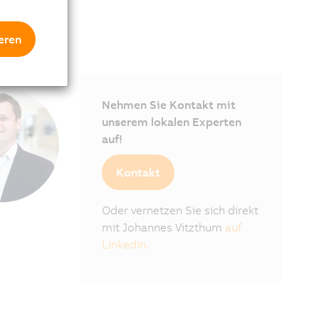
ng.
eren
Nehmen Sie Kontakt mit
unserem lokalen Experten
auf!
Kontakt
Oder vernetzen Sie sich direkt
mit Johannes Vitzthum
auf
LinkedIn.