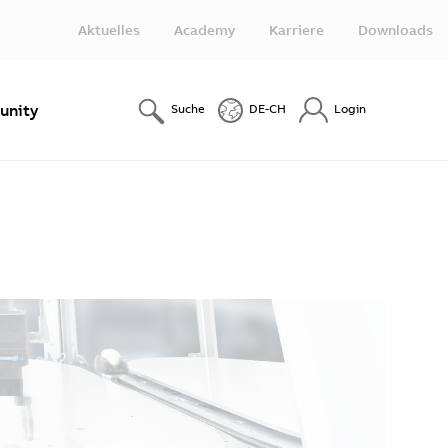
Aktuelles
Academy
Karriere
Downloads
nity
Suche
DE-CH
Login