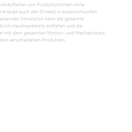
d Aufteilen von Produktströmen ohne
 erlaubt auch den Einsatz in anspruchsvollen
fassender Simulation kann die gesamte
urch Hardwaretests entfallen und die
el mit dem gesamten Motion- und Mechatronics-
elen verschiedenen Produkten.