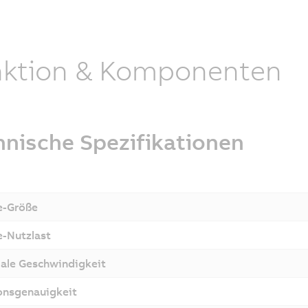
nktion & Komponenten
hnische Spezifikationen
e-Größe
e-Nutzlast
le Geschwindigkeit
onsgenauigkeit