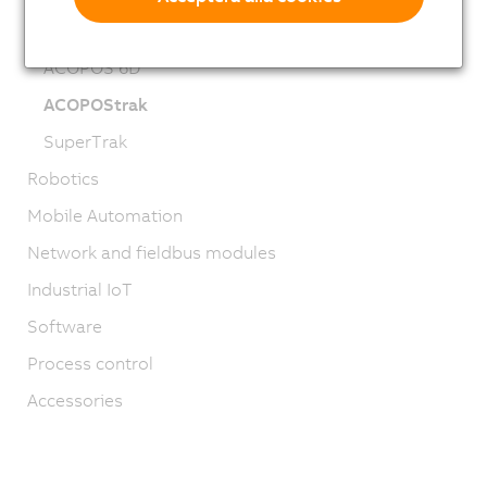
Mechatronic systems
ACOPOS 6D
ACOPOStrak
SuperTrak
Robotics
Mobile Automation
Network and fieldbus modules
Industrial IoT
Software
Process control
Accessories