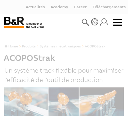
Actualités
Academy
Career
Téléchargements
Home
Produits
Systèmes mécatroniques
ACOPOStrak
ACOPOStrak
Un système track flexible pour maximiser
l'efficacité de l'outil de production