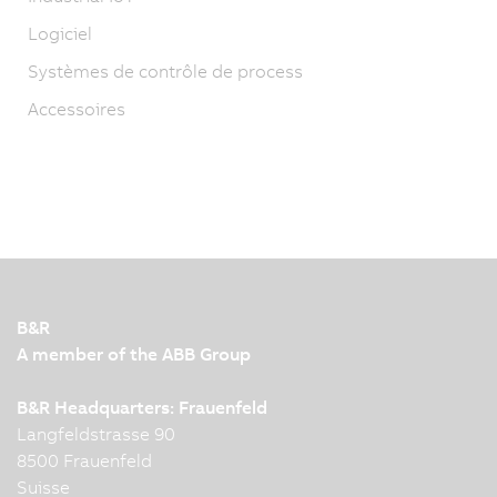
Logiciel
Systèmes de contrôle de process
Accessoires
B&R
A member of the ABB Group
B&R Headquarters: Frauenfeld
Langfeldstrasse 90
8500 Frauenfeld
Suisse