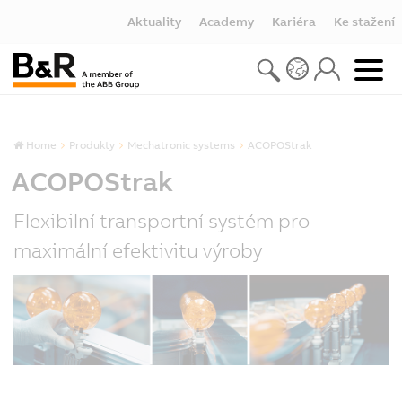
Aktuality
Academy
Kariéra
Ke stažení
Home
Produkty
Mechatronic systems
ACOPOStrak
ACOPOStrak
Flexibilní transportní systém pro
maximální efektivitu výroby