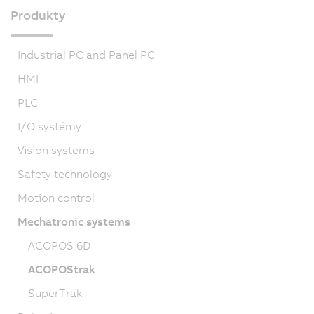
Produkty
Industrial PC and Panel PC
HMI
PLC
I/O systémy
Vision systems
Safety technology
Motion control
Mechatronic systems
ACOPOS 6D
ACOPOStrak
SuperTrak