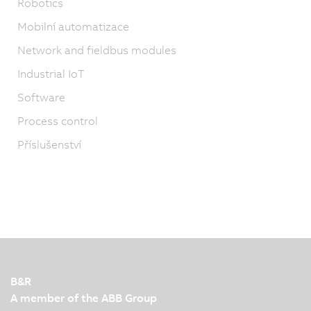
Robotics
Mobilní automatizace
Network and fieldbus modules
Industrial IoT
Software
Process control
Příslušenství
B&R
A member of the ABB Group