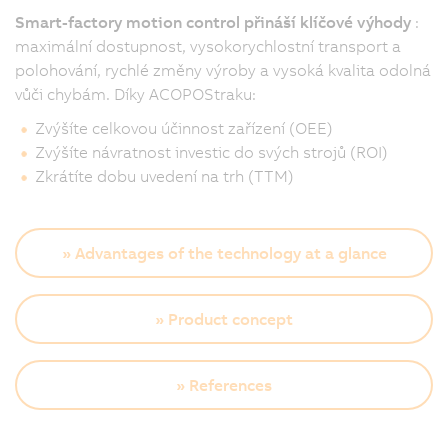
Smart-factory motion control přináší klíčové výhody
:
maximální dostupnost, vysokorychlostní transport a
polohování, rychlé změny výroby a vysoká kvalita odolná
vůči chybám. Díky ACOPOStraku:
Zvýšíte celkovou účinnost zařízení (OEE)
Zvýšíte návratnost investic do svých strojů (ROI)
Zkrátíte dobu uvedení na trh (TTM)
» Advantages of the technology at a glance
» Product concept
» References