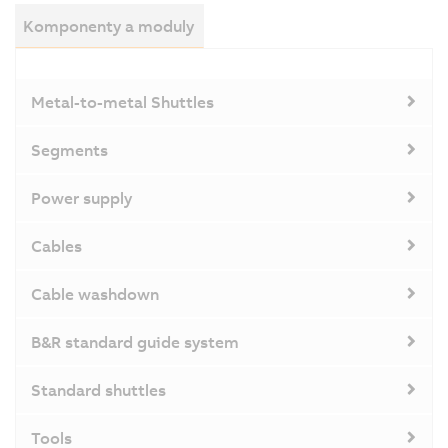
Komponenty a moduly
Metal-to-metal Shuttles
Segments
Power supply
Cables
Cable washdown
B&R standard guide system
Standard shuttles
Tools