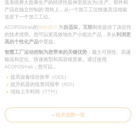
送系统将大批量生产的经济性延伸至批次为1生产。部件和
产品在独立控制的
滑块上，从一个加工工位快速灵活地输
送至下一个加工工位。
ACOPOStrak的
独特设计
为
自适应、互联
制造提供了决定性
的技术优势。您可以更高效地生产小批次产品，并从
利润更
高的个性化产品
中受益。
智慧工厂运动控制为您带来的关键优势
：最大可用性、高速
输送和定位、快速换型和高容错质量。通过使用
ACOPOStrak，您可以...
提高设备综合效率（OEE）
提升机器的投资回报率（ROI）
缩短上市时间（TTM）
» 技术优势一览