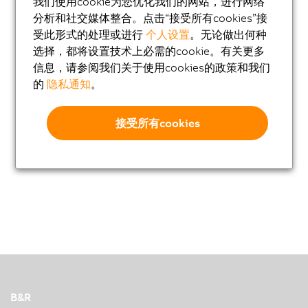
我们使用cookie为您优化我们的网站，进行网络
分析和社交媒体整合。点击“接受所有cookies”接
移动自动化
受此形式的处理或进行
个人设置
。无论做出何种
网络和现场总线模块
选择，都将设置技术上必需的cookie。有关更多
信息，请参阅我们关于使用cookies的政策和我们
工业物联网
的
隐私通知
。
软件
过程控制系统
接受所有cookies
附件
白皮书：自适应机器
B&R