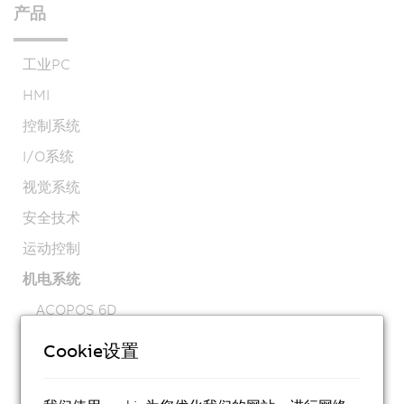
产品
工业PC
HMI
控制系统
I/O系统
视觉系统
安全技术
运动控制
机电系统
ACOPOS 6D
ACOPOStrak
Cookie设置
SuperTrak
机器人技术