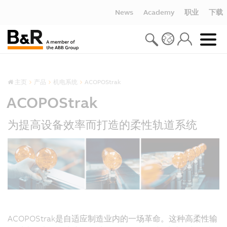
News
Academy
职业
下载
主页
产品
机电系统
ACOPOStrak
ACOPOStrak
为提高设备效率而打造的柔性轨道系统
ACOPOStrak是自适应制造业内的一场革命。这种高柔性输