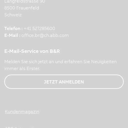
Langfeldstrasse 90
8500 Frauenfeld
Schweiz
Telefon :
+41 527285600
E-Mail :
office.br
@
ch.abb.com
E-Mail-Service von B&R
Melden Sie sich jetzt an und erfahren Sie Neuigkeiten
immer als Erster.
JETZT ANMELDEN
Kundenmagazin