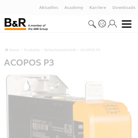
Aktuelles
Academy
Karriere
Downloads
Home
Produkte
Sicherheitstechnik
ACOPOS P3
ACOPOS P3