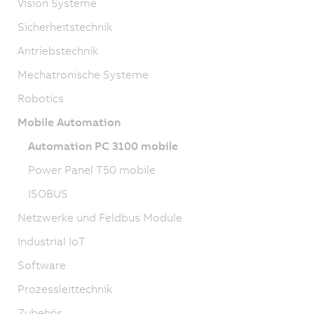
Vision Systeme
Sicherheitstechnik
Antriebstechnik
Mechatronische Systeme
Robotics
Mobile Automation
Automation PC 3100 mobile
Power Panel T50 mobile
ISOBUS
Netzwerke und Feldbus Module
Industrial IoT
Software
Prozessleittechnik
Zubehör