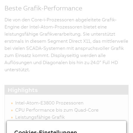
Beste Grafik-Performance
Die von den Core-i-Prozessoren abgeleitete Grafik-
Engine der Intel-Atom-Prozessoren bietet eine
leistungsfähige Grafikverarbeitung. Sie unterstützt
erstmals in diesem Segment Direct X11, das mittlerweile
bei vielen SCADA-Systemen mit anspruchsvoller Grafik
zum Einsatz kommt. Displayseitig werden alle
Auflösungen und Diagonalen bis hin zu 24.0“ Full HD
unterstützt.
Highlights
Intel-Atom-E3800 Prozessoren
CPU Performance bis zum Quad-Core
Leistungsfähige Grafik
Kompakte Abmessungen
2x Gigabit Ethernet
Cookies-Einstellungen