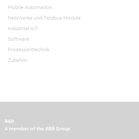
Mobile Automation
Netzwerke und Feldbus Module
Industrial IoT
Software
Prozessleittechnik
Zubehör
B&R
A member of the ABB Group