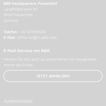
B&R Headquarters: Frauenfeld
Langfeldstrasse 90
8500 Frauenfeld
Schweiz
Telefon :
+41 527285600
E-Mail :
office.br
@
ch.abb.com
E-Mail-Service von B&R
Melden Sie sich jetzt an und erfahren Sie Neuigkeiten
immer als Erster.
JETZT ANMELDEN
Kundenmagazin