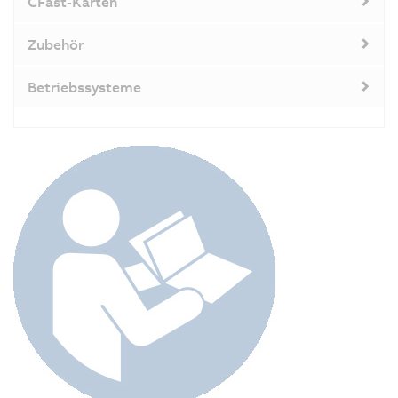
CFast-Karten
Zubehör
Betriebssysteme