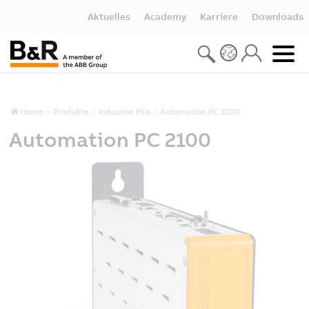
Aktuelles
Academy
Karriere
Downloads
Home
Produkte
Industrie PCs
Automation PC 2100
Automation PC 2100