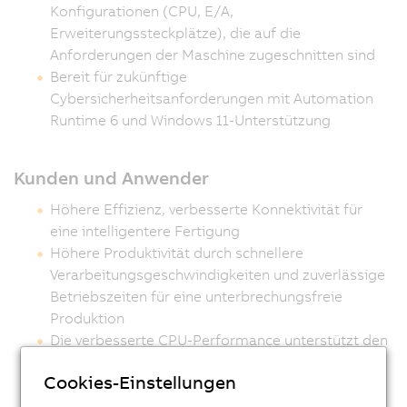
Konfigurationen (CPU, E/A,
Erweiterungssteckplätze), die auf die
Anforderungen der Maschine zugeschnitten sind
Bereit für zukünftige
Cybersicherheitsanforderungen mit Automation
Runtime 6 und Windows 11-Unterstützung
Kunden und Anwender
Höhere Effizienz, verbesserte Konnektivität für
eine intelligentere Fertigung
Höhere Produktivität durch schnellere
Verarbeitungsgeschwindigkeiten und zuverlässige
Betriebszeiten für eine unterbrechungsfreie
Produktion
Die verbesserte CPU-Performance unterstützt den
Benutzer auch bei aufwendigen
Cookies-Einstellungen
Rechenoperationen und sorgt so für eine geringe
Latenzzeit