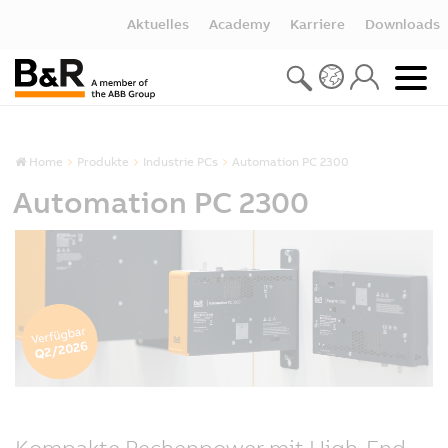
Aktuelles
Academy
Karriere
Downloads
Home
Produkte
Industrie PCs
Automation PC 2300
Automation PC 2300
Kompakte Rechenpower mit High-End