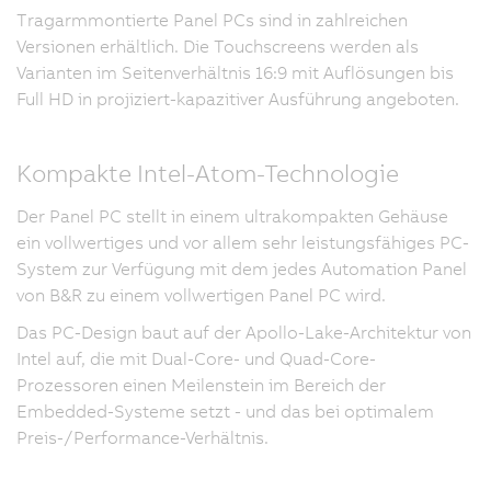
Tragarmmontierte Panel PCs sind in zahlreichen
Versionen erhältlich. Die Touchscreens werden als
Varianten im Seitenverhältnis 16:9 mit Auflösungen bis
Full HD in projiziert-kapazitiver Ausführung angeboten.
Kompakte Intel-Atom-Technologie
Der Panel PC stellt in einem ultrakompakten Gehäuse
ein vollwertiges und vor allem sehr leistungsfähiges PC-
System zur Verfügung mit dem jedes Automation Panel
von B&R zu einem vollwertigen Panel PC wird.
Das PC-Design baut auf der Apollo-Lake-Architektur von
Intel auf, die mit Dual-Core- und Quad-Core-
Prozessoren einen Meilenstein im Bereich der
Embedded-Systeme setzt - und das bei optimalem
Preis-/Performance-Verhältnis.