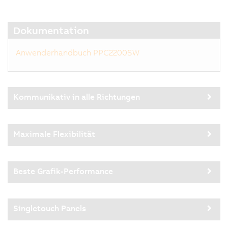
Dokumentation
Anwenderhandbuch PPC2200SW
Kommunikativ in alle Richtungen
Maximale Flexibilität
Beste Grafik-Performance
Singletouch Panels