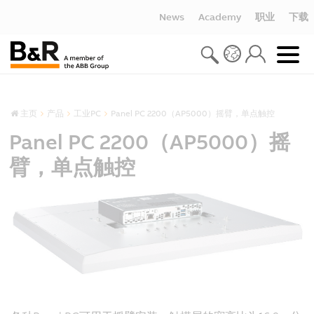
News
Academy
职业
下载
主页
产品
工业PC
Panel PC 2200（AP5000）摇臂，单点触控
Panel PC 2200（AP5000）摇
臂，单点触控