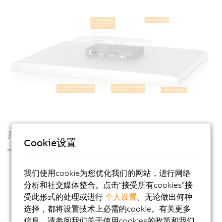
产品
Cookie设置
工业PC
我们使用cookie为您优化我们的网站，进行网络
Automation PC 50A
分析和社交媒体整合。点击“接受所有cookies”接
受此形式的处理或进行
个人设置
。无论做出何种
Automation PC 4100
选择，都将设置技术上必需的cookie。有关更多
Automation PC 3200
信息，请参阅我们关于使用cookies的政策和我们