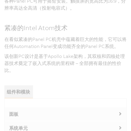
各种Panel PC可用于摇臂安装。触摸屏的宽高比为16:9，分
辨率高达全高清（投射电容式）。
紧凑的Intel Atom技术
在看似紧凑的Panel PC机壳中蕴藏着巨大的性能，它可以将
任何Automation Panel变成功能齐全的Panel PC系统。
该创新PC设计是基于Apollo Lake架构，其双核和四核处理
器技术奠定了嵌入式系统的里程碑 – 全部拥有最佳的性价
比。
组件和模块
面板
系统单元