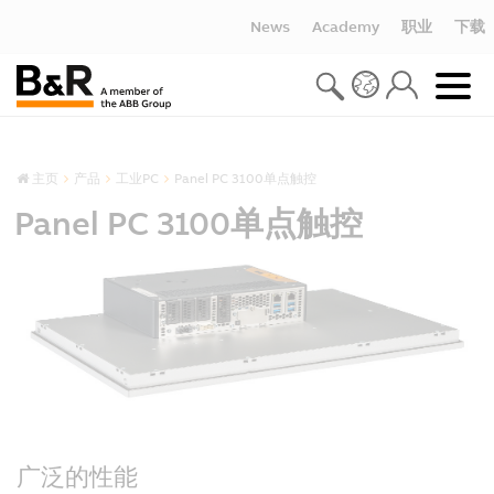
News
Academy
职业
下载
主页
产品
工业PC
Panel PC 3100单点触控
Panel PC 3100单点触控
广泛的性能