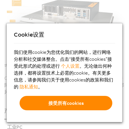
Cookie设置
我们使用cookie为您优化我们的网站，进行网络
分析和社交媒体整合。点击“接受所有cookies”接
节能
受此形式的处理或进行
个人设置
。无论做出何种
选择，都将设置技术上必需的cookie。有关更多
Core i系列技术的另一个优势是，它能够显著提高性能，并
信息，请参阅我们关于使用cookies的政策和我们
降低功耗 – 最大限度地提高能效，而且几乎不需要使用内部
的
隐私通知
。
风扇。Panel PC 3100设备的标准配置为被动冷却。
接受所有cookies
产品
工业PC