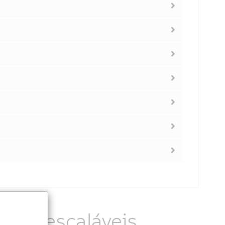
 PCs escaláveis