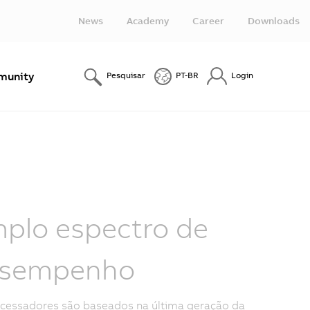
News
Academy
Career
Downloads
unity
Pesquisar
PT-BR
Login
plo espectro de
sempenho
cessadores são baseados na última geração da