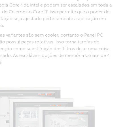
ogia Core-i da Intel e podem ser escalados em toda a
 do Celeron ao Core i7. Isso permite que o poder de
ação seja ajustado perfeitamente a aplicação em
o.
as variantes são sem cooler, portanto o Panel PC
ão possui peças rotativas. Isso torna tarefas de
nção como substituição dos filtros de ar uma coisa
sado. As escaláveis opções de memória variam de 4
B.