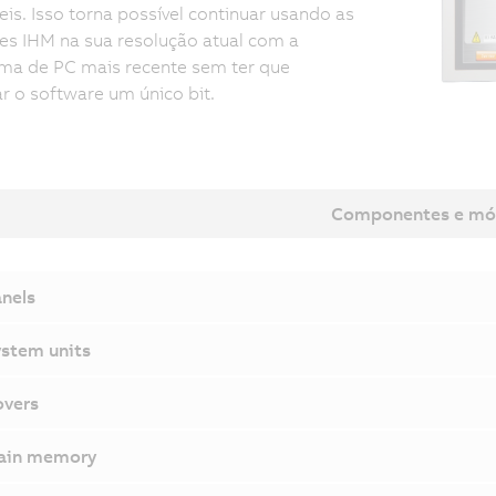
eis. Isso torna possível continuar usando as
es IHM na sua resolução atual com a
ma de PC mais recente sem ter que
r o software um único bit.
Componentes e mó
nels
stem units
vers
ain memory