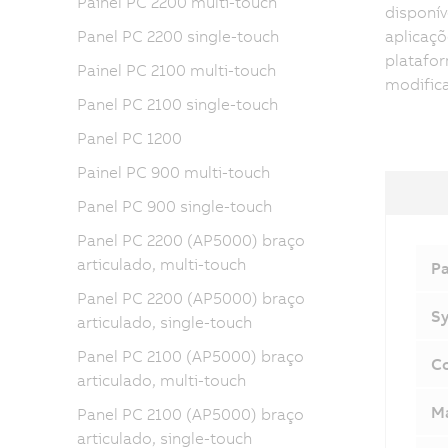
Painel PC 2200 multi-touch
disponív
Panel PC 2200 single-touch
aplicaçõ
platafor
Painel PC 2100 multi-touch
modifica
Panel PC 2100 single-touch
Panel PC 1200
Painel PC 900 multi-touch
Panel PC 900 single-touch
Panel PC 2200 (AP5000) braço
articulado, multi-touch
Pa
Panel PC 2200 (AP5000) braço
Sy
articulado, single-touch
Panel PC 2100 (AP5000) braço
Co
articulado, multi-touch
M
Panel PC 2100 (AP5000) braço
articulado, single-touch