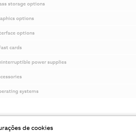
ss storage options
aphics options
terface options
ast cards
interruptible power supplies
cessories
erating systems
urações de cookies
staques
Panel