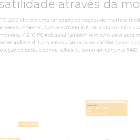
satilidade através da m
PC 3100 oferece uma variedade de opções de interface mod
es seriais, Ethernet, CAN e POWERLINK. Os slots também pod
 memória M.2. O PC industrial também vem com slots para d
stez industrial. Com até 256 GB cada, os cartões CFast po
oteção de backup contra falhas ou como um conjunto RAID.