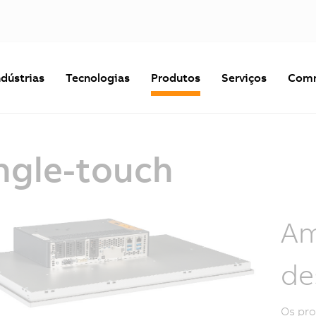
ndústrias
Tecnologias
Produtos
Serviços
Comm
ngle-touch
Am
de
Os pro