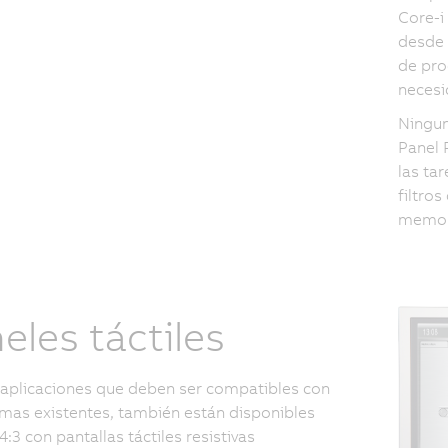
Core-i
desde 
de pro
necesi
Ningun
Panel 
las ta
filtro
memori
eles táctiles
 aplicaciones que deben ser compatibles con
emas existentes, también están disponibles
4:3 con pantallas táctiles resistivas