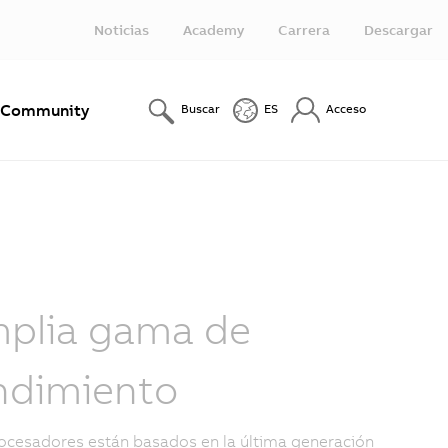
Noticias
Academy
Carrera
Descargar
Community
Buscar
ES
Acceso
plia gama de
ndimiento
ocesadores están basados en la última generación