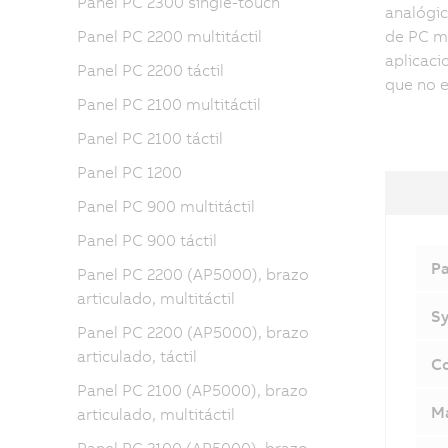
Panel PC 2300 single-touch
analógic
Panel PC 2200 multitáctil
de PC má
aplicaci
Panel PC 2200 táctil
que no e
Panel PC 2100 multitáctil
Panel PC 2100 táctil
Panel PC 1200
Panel PC 900 multitáctil
Panel PC 900 táctil
Pa
Panel PC 2200 (AP5000), brazo
articulado, multitáctil
Sy
Panel PC 2200 (AP5000), brazo
articulado, táctil
Co
Panel PC 2100 (AP5000), brazo
M
articulado, multitáctil