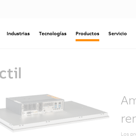
Industrias
Tecnologías
Productos
Servicio
ctil
Am
re
Los pr