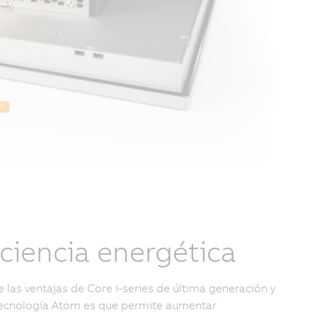
iciencia energética
e las ventajas de Core i-series de última generación y
tecnología Atom es que permite aumentar