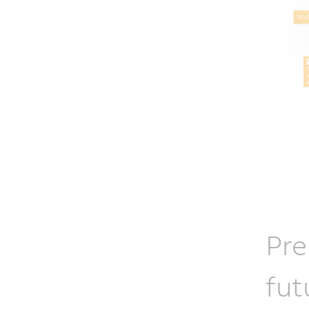
Pre
fut