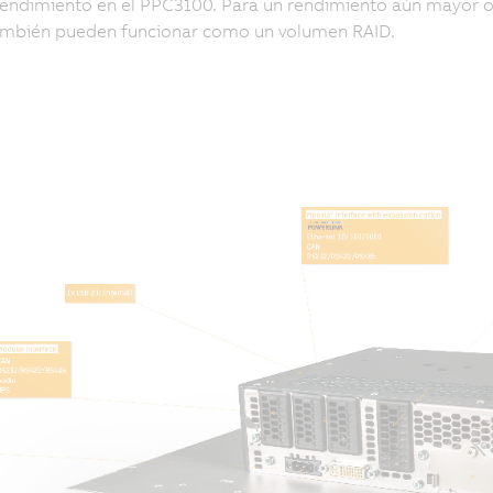
rendimiento en el PPC3100. Para un rendimiento aún mayor o 
ambién pueden funcionar como un volumen RAID.