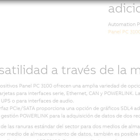
adici
Automation Pa
Panel PC 3100
satilidad a través de la
ositivos Panel PC 3100 ofrecen una amplia variedad de opcio
 tarjetas para interfaces serie, Ethernet, CAN y POWERLINK. 
 UPS o para interfaces de audio.
erfaz PCIe/SATA proporciona una opción de gráficos SDL4 a
gestión POWERLINK para la adquisición de datos de dos rede
e las ranuras estándar del sector para dos medios de alm
or medio de almacenamiento de datos, también es posible u