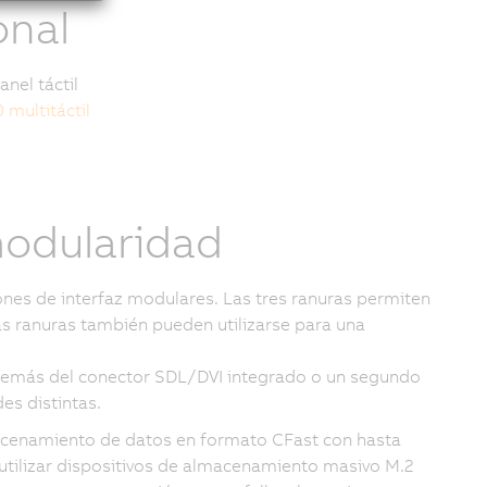
onal
nel táctil
 multitáctil
 modularidad
nes de interfaz modulares. Las tres ranuras permiten
Las ranuras también pueden utilizarse para una
demás del conector SDL/DVI integrado o un segundo
s distintas.
acenamiento de datos en formato CFast con hasta
tilizar dispositivos de almacenamiento masivo M.2