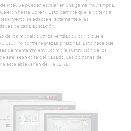
 de Intel. Se pueden escalar en una gama muy amplia,
Celeron hasta Core i7. Esto permite que la potencia
cesamiento se adapte exactamente a las
dades de cada aplicación.
o de los modelos utiliza ventilador, por lo que el
PC 3100 no contiene piezas giratorias. Esto hace que
reas de mantenimiento, como la sustitución de los
s de aire, sean cosa del pasado. Las opciones de
a escalable varían de 4 a 32 GB.