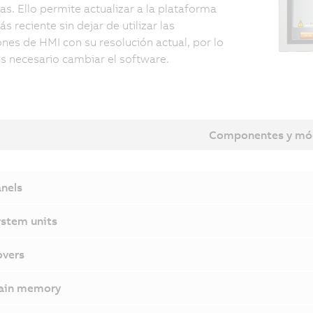
as. Ello permite actualizar a la plataforma
s reciente sin dejar de utilizar las
ones de HMI con su resolución actual, por lo
s necesario cambiar el software.
Componentes y mó
nels
stem units
vers
ain memory