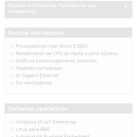
Paneles multitáctiles: facilidad de uso
excepcional
Puntos destacados
Procesadores Intel Atom E3900
Rendimiento de CPU de hasta cuatro núcleos
Gráficos extremadamente potentes
Medidas compactas
2x Gigabit Ethernet
Sin ventiladores
Sistemas operativos
Windows 10 IoT Enterprise
Linux para B&R
Automation Runtime Embedded