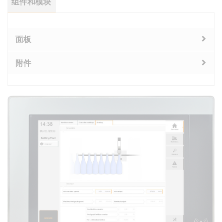
组件和模块
面板
附件