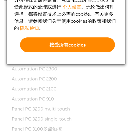
受此形式的处理或进行
个人设置
。无论做出何种
工业PC
选择，都将设置技术上必需的cookie。有关更多
Automation PC 50A
信息，请参阅我们关于使用cookies的政策和我们
的
隐私通知
。
Automation PC 4100
Automation PC 3200
接受所有cookies
Automation PC 3100
Automation PC 3100 mobile
Automation PC 2300
Automation PC 2200
Automation PC 2100
Automation PC 910
Panel PC 3200 multi-touch
Panel PC 3200 single-touch
Panel PC 3100多点触控