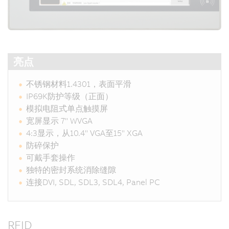
亮点
不锈钢材料1.4301，表面平滑
IP69K防护等级（正面）
模拟电阻式单点触摸屏
宽屏显示 7" WVGA
4:3显示，从10.4" VGA至15" XGA
防碎保护
可戴手套操作
独特的密封系统消除缝隙
连接DVI, SDL, SDL3, SDL4, Panel PC
RFID