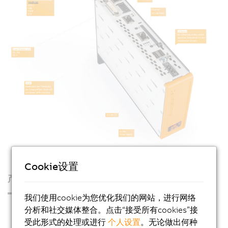
Cookie设置
产品
我们使用cookie为您优化我们的网站，进行网络
工业PC
分析和社交媒体整合。点击“接受所有cookies”接
受此形式的处理或进行
个人设置
。无论做出何种
Automation PC 50A