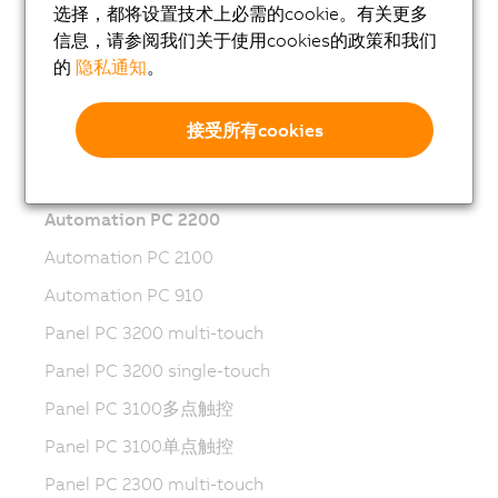
选择，都将设置技术上必需的cookie。有关更多
Automation PC 4100
信息，请参阅我们关于使用cookies的政策和我们
的
隐私通知
。
Automation PC 3200
Automation PC 3100
接受所有cookies
Automation PC 3100 mobile
Automation PC 2300
Automation PC 2200
Automation PC 2100
Automation PC 910
Panel PC 3200 multi-touch
Panel PC 3200 single-touch
Panel PC 3100多点触控
Panel PC 3100单点触控
Panel PC 2300 multi-touch