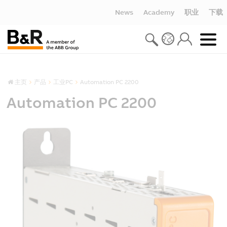
News
Academy
职业
下载
主页
产品
工业PC
Automation PC 2200
Automation PC 2200