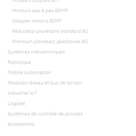
Moteurs couples 8LT
Moteurs pas à pas 80MP
Stepper motors 81MP
Réducteur planétaire standard 8G
Premium planetary gearboxes 8G
Systèmes mécatroniques
Robotique
Mobile Automation
Modules réseau et bus de terrain
Industrial IoT
Logiciel
Systèmes de contrôle de process
Accessoires