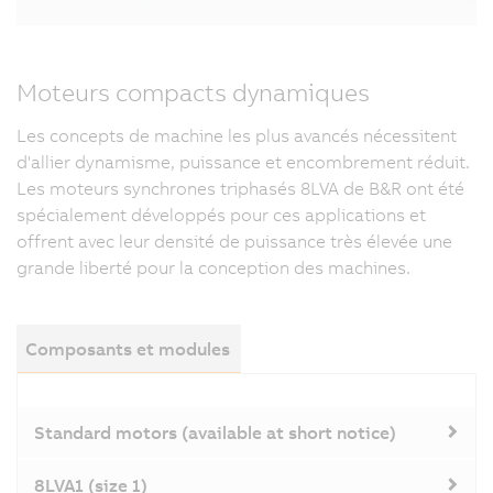
Moteurs compacts dynamiques
Les concepts de machine les plus avancés nécessitent
d'allier dynamisme, puissance et encombrement réduit.
Les moteurs synchrones triphasés 8LVA de B&R ont été
spécialement développés pour ces applications et
offrent avec leur densité de puissance très élevée une
grande liberté pour la conception des machines.
Composants et modules
Standard motors (available at short notice)
8LVA1 (size 1)