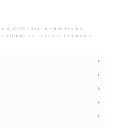
phasés 8LSN permet une utilisation dans
où du liquide peut stagner ont été éliminées.