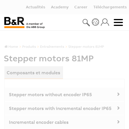
Actualités
Academy
Career
Téléchargements
Home
Produits
Entraînements
Stepper motors 81MP
Stepper motors 81MP
Composants et modules
Stepper motors without encoder IP65
Stepper motors with incremental encoder IP65
Incremental encoder cables