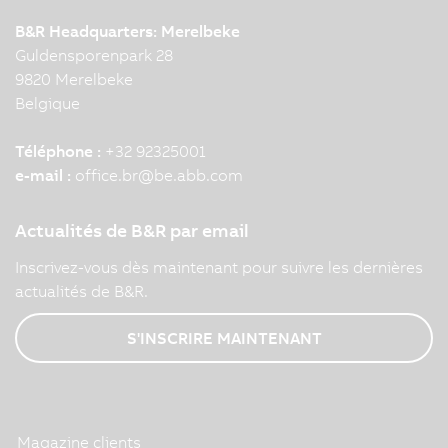
B&R Headquarters: Merelbeke
Guldensporenpark 28
9820 Merelbeke
Belgique
Téléphone :
+32 92325001
e-mail :
office.br
@
be.abb.com
Actualités de B&R par email
Inscrivez-vous dès maintenant pour suivre les dernières
actualités de B&R.
S'INSCRIRE MAINTENANT
Magazine clients