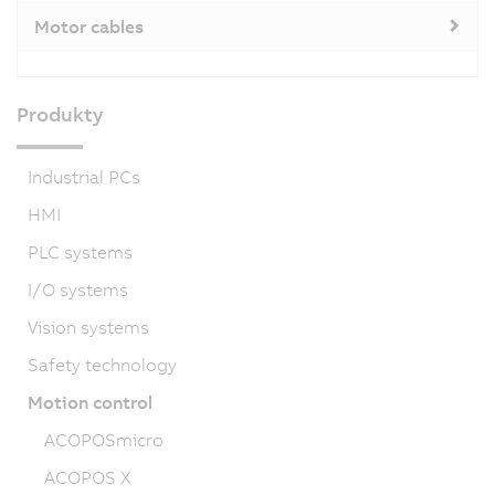
Motor cables
Produkty
Industrial PCs
HMI
PLC systems
I/O systems
Vision systems
Safety technology
Motion control
ACOPOSmicro
ACOPOS X