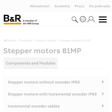
Aktualności
Academy
Praca
Do pobrania
Home
Produkty
Motion control
Stepper motors 81MP
Stepper motors 81MP
Components and Modules
Stepper motors without encoder IP65
Stepper motors with incremental encoder IP65
Incremental encoder cables