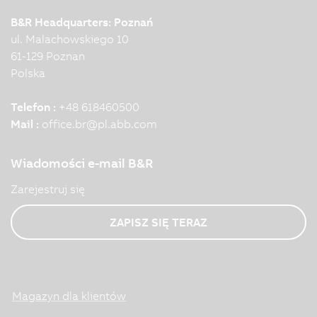
B&R Headquarters: Poznań
ul. Malachowskiego 10
61-129 Poznan
Polska
Telefon :
+48 618460500
Mail :
office.br
@
pl.abb.com
Wiadomości e-mail B&R
Zarejestruj się
ZAPISZ SIĘ TERAZ
Magazyn dla klientów