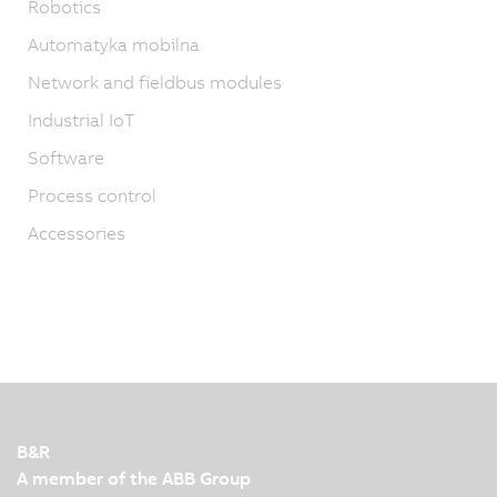
Robotics
Automatyka mobilna
Network and fieldbus modules
Industrial IoT
Software
Process control
Accessories
B&R
A member of the ABB Group