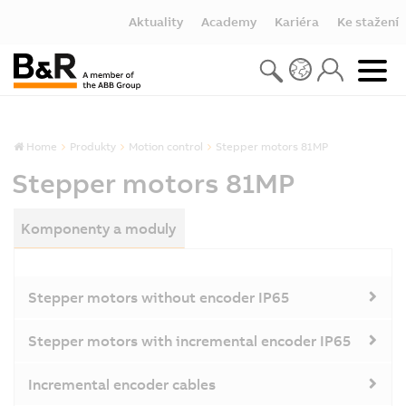
Aktuality
Academy
Kariéra
Ke stažení
Home
Produkty
Motion control
Stepper motors 81MP
Stepper motors 81MP
Komponenty a moduly
Stepper motors without encoder IP65
Stepper motors with incremental encoder IP65
Incremental encoder cables