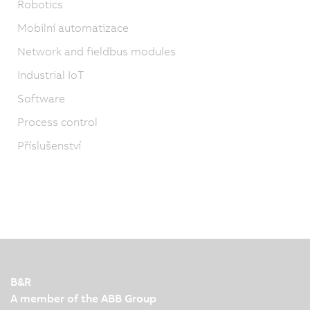
Robotics
Mobilní automatizace
Network and fieldbus modules
Industrial IoT
Software
Process control
Příslušenství
B&R
A member of the ABB Group