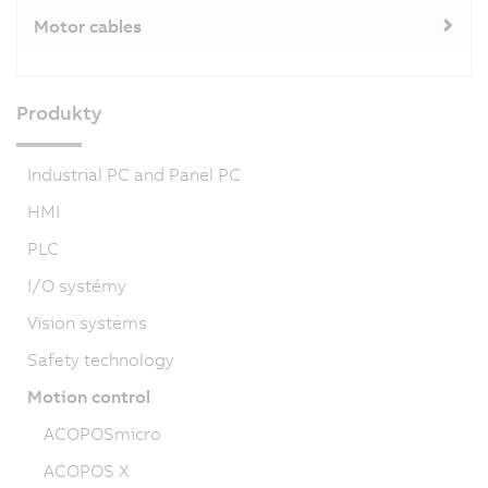
Motor cables
Produkty
Industrial PC and Panel PC
HMI
PLC
I/O systémy
Vision systems
Safety technology
Motion control
ACOPOSmicro
ACOPOS X