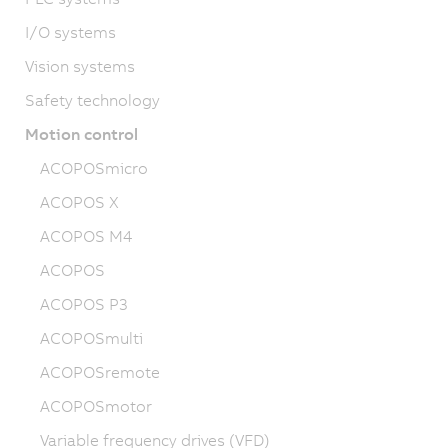
I/O systems
Vision systems
Safety technology
Motion control
ACOPOSmicro
ACOPOS X
ACOPOS M4
ACOPOS
ACOPOS P3
ACOPOSmulti
ACOPOSremote
ACOPOSmotor
Variable frequency drives (VFD)