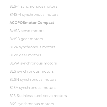
8LS-4 synchronous motors
8MS-4 synchronous motors
ACOPOSmotor Compact
8WSA servo motors
8WSB gear motors
8LVA synchronous motors
8LVB gear motors
8LWA synchronous motors
8LS synchronous motors
8LSN synchronous motors
8JSA synchronous motors
8JS Stainless steel servo motors
8KS synchronous motors