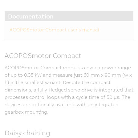
Documentation
ACOPOSmotor Compact user's manual
ACOPOSmotor Compact
ACOPOSmotor Compact modules cover a power range
of up to 0.35 kW and measure just 60 mm x 90 mm (w x
h) in the smallest variant. Despite the compact
dimensions, a fully-fledged servo drive is integrated that
processes control loops with a cycle time of 50 μs. The
devices are optionally available with an integrated
gearbox mounting.
Daisy chaining