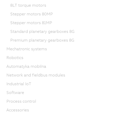
8LT torque motors
Stepper motors 80MP
Stepper motors 81MP
Standard planetary gearboxes 8G
Premium planetary gearboxes 8G
Mechatronic systems
Robotics
Automatyka mobilna
Network and fieldbus modules
Industrial IoT
Software
Process control
Accessories