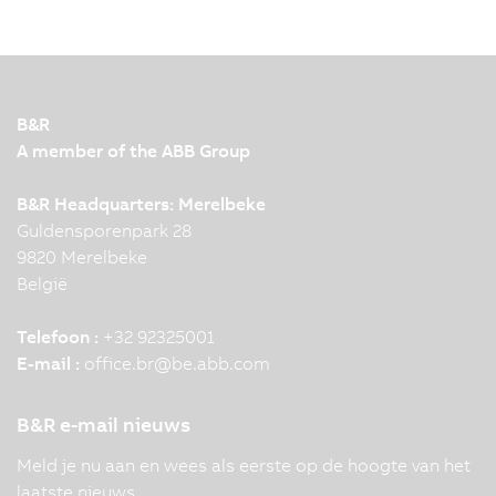
B&R
A member of the ABB Group
B&R Headquarters: Merelbeke
Guldensporenpark 28
9820 Merelbeke
België
Telefoon :
+32 92325001
E-mail :
office.br
@
be.abb.com
B&R e-mail nieuws
Meld je nu aan en wees als eerste op de hoogte van het
laatste nieuws.