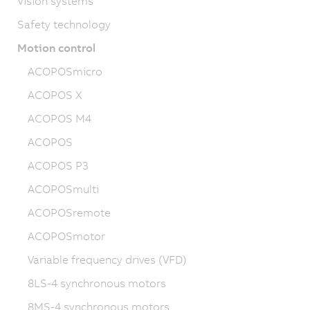
Vision systems
Safety technology
Motion control
ACOPOSmicro
ACOPOS X
ACOPOS M4
ACOPOS
ACOPOS P3
ACOPOSmulti
ACOPOSremote
ACOPOSmotor
Variable frequency drives (VFD)
8LS-4 synchronous motors
8MS-4 synchronous motors