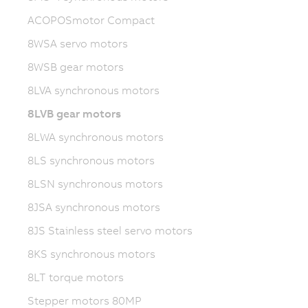
ACOPOSmotor Compact
8WSA servo motors
8WSB gear motors
8LVA synchronous motors
8LVB gear motors
8LWA synchronous motors
8LS synchronous motors
8LSN synchronous motors
8JSA synchronous motors
8JS Stainless steel servo motors
8KS synchronous motors
8LT torque motors
Stepper motors 80MP