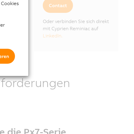
e Cookies
Contact
Oder verbinden Sie sich direkt
rer
mit Cyprien Reminiac auf
LinkedIn.
eren
Anforderungen
e die Px7-Serie