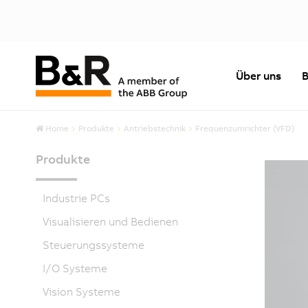
Über uns
B
Home
Produkte
Antriebstechnik
Frequenzumrichter (VFD)
Produkte
Industrie PCs
Visualisieren und Bedienen
Steuerungssysteme
I/O Systeme
Vision Systeme