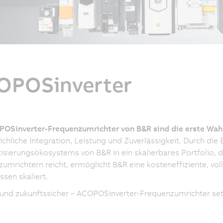
OPOSinverter
POSinverter-Frequenzumrichter von B&R sind die erste Wah
ichliche Integration, Leistung und Zuverlässigkeit. Durch di
sierungsökosystems von B&R in ein skalierbares Portfolio, d
umrichtern reicht, ermöglicht B&R eine kosteneffiziente, voll
ssen skaliert.
und zukunftssicher – ACOPOSinverter-Frequenzumrichter set