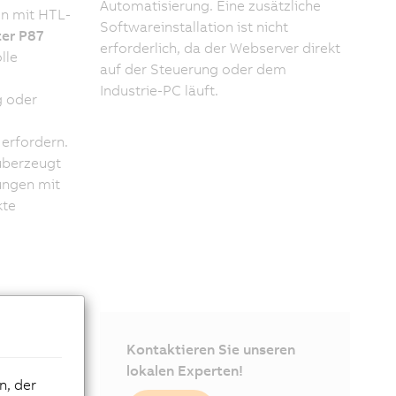
Automatisierung. Eine zusätzliche
n mit HTL-
Softwareinstallation ist nicht
er P87
erforderlich, da der Webserver direkt
lle
auf der Steuerung oder dem
Industrie-PC läuft.
g oder
erfordern.
berzeugt
ungen mit
kte
Kontaktieren Sie unseren
lokalen Experten!
n, der