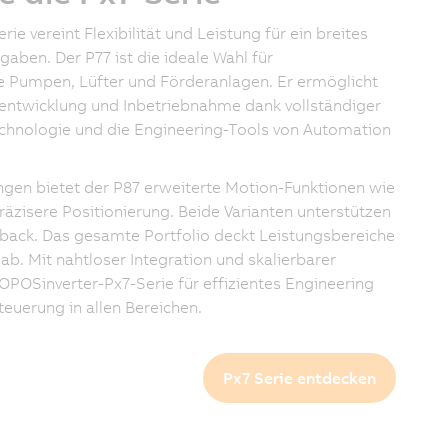
e vereint Flexibilität und Leistung für ein breites
aben. Der P77 ist die ideale Wahl für
Pumpen, Lüfter und Förderanlagen. Er ermöglicht
entwicklung und Inbetriebnahme dank vollständiger
echnologie und die Engineering-Tools von Automation
gen bietet der P87 erweiterte Motion-Funktionen wie
äzisere Positionierung. Beide Varianten unterstützen
back. Das gesamte Portfolio deckt Leistungsbereiche
ab. Mit nahtloser Integration und skalierbarer
COPOSinverter-Px7-Serie für effizientes Engineering
teuerung in allen Bereichen.
Px7 Serie entdecken