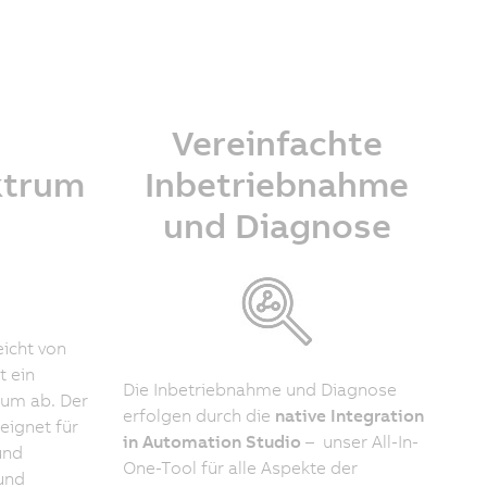
Vereinfachte
ktrum
Inbetriebnahme
und Diagnose
eicht von
t ein
Die Inbetriebnahme und Diagnose
um ab. Der
erfolgen durch die
native Integration
eignet für
in Automation Studio
– unser All-In-
und
One-Tool für alle Aspekte der
und