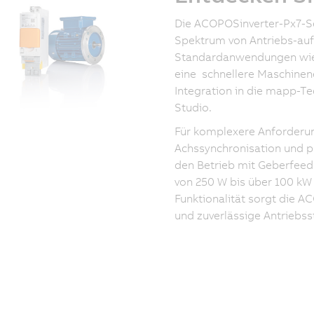
Die ACOPOSinverter-Px7-Seri
Spektrum von Antriebs-aufg
Standardanwendungen wie 
eine schnellere Maschinen
Integration in die mapp-T
Studio.
Für komplexere Anforderun
Achssynchronisation und pr
den Betrieb mit Geberfeed
von 250 W bis über 100 kW 
Funktionalität sorgt die A
und zuverlässige Antriebss