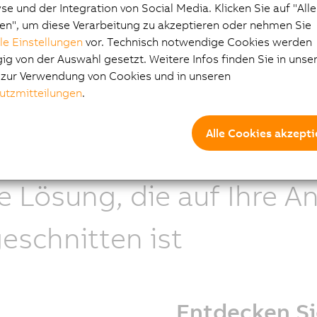
e und der Integration von Social Media. Klicken Sie auf "All
atisierung zu bieten.“
en", um diese Verarbeitung zu akzeptieren oder nehmen Sie
lle Einstellungen
vor. Technisch notwendige Cookies werden
ien Reminiac
g von der Auswahl gesetzt. Weitere Infos finden Sie in unse
uktmanager ACOPOSinverters
e zur Verwendung von Cookies und in unseren
utzmitteilungen
.
Alle Cookies akzepti
e Lösung, die auf Ihre 
eschnitten ist
Entdecken Si