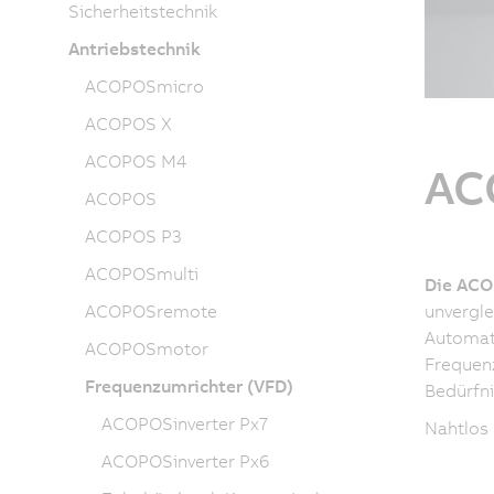
Sicherheitstechnik
Antriebstechnik
ACOPOSmicro
ACOPOS X
ACOPOS M4
AC
ACOPOS
ACOPOS P3
ACOPOSmulti
Die ACO
ACOPOSremote
unvergle
Automati
ACOPOSmotor
Frequenz
Frequenzumrichter (VFD)
Bedürfni
ACOPOSinverter Px7
Nahtlos 
ACOPOSinverter Px6