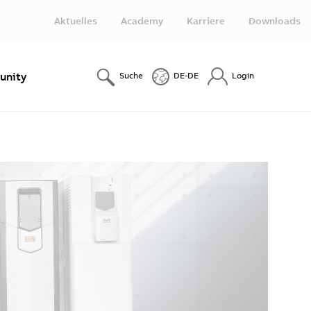
Aktuelles
Academy
Karriere
Downloads
nity
Suche
DE-DE
Login