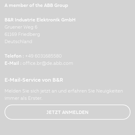
A member of the ABB Group
B&R Industrie Elektronik GmbH
Gruener Weg 6
61169 Friedberg
Deutschland
Telefon :
+49 6031685580
E-Mail :
office.br
@
de.abb.com
E-Mail-Service von B&R
Melden Sie sich jetzt an und erfahren Sie Neuigkeiten
immer als Erster.
JETZT ANMELDEN