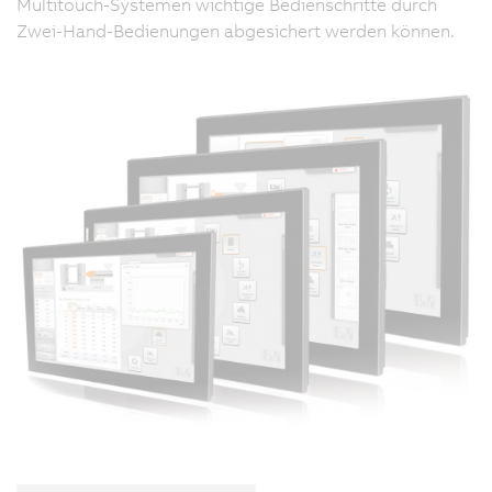
Multitouch-Systemen wichtige Bedienschritte durch
Zwei-Hand-Bedienungen abgesichert werden können.