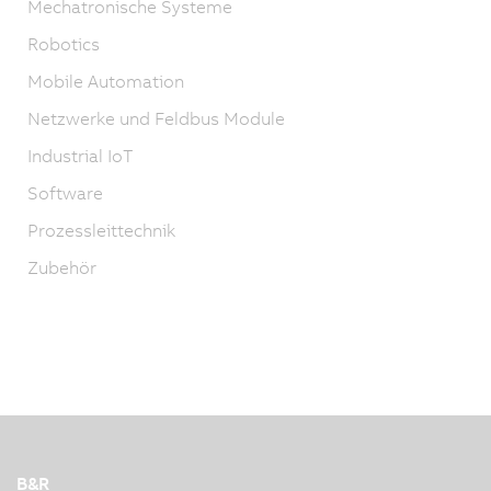
Mechatronische Systeme
Robotics
Mobile Automation
Netzwerke und Feldbus Module
Industrial IoT
Software
Prozessleittechnik
Zubehör
B&R