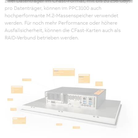
zwei Datenträger im CFast-Format, mit bis zu 256 GByte
pro Datenträger, können im PPC3100 auch
hochperformante M.2-Massenspeicher verwendet
werden. Für noch mehr Performance oder höhere
Ausfallsicherheit, können die CFast-Karten auch als
RAID-Verbund betrieben werden.