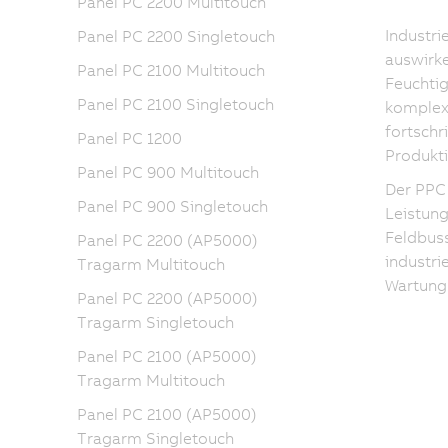
Panel PC 2200 Multitouch
Industri
Panel PC 2200 Singletouch
auswirk
Panel PC 2100 Multitouch
Feuchtig
Panel PC 2100 Singletouch
komplexe
fortschr
Panel PC 1200
Produkt
Panel PC 900 Multitouch
Der PPC 
Panel PC 900 Singletouch
Leistung
Feldbuss
Panel PC 2200 (AP5000)
industri
Tragarm Multitouch
Wartung
Panel PC 2200 (AP5000)
Tragarm Singletouch
Panel PC 2100 (AP5000)
Tragarm Multitouch
Panel PC 2100 (AP5000)
Tragarm Singletouch