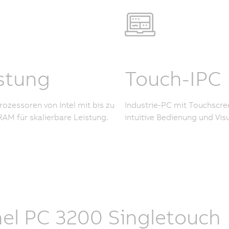
stung
Touch-IPC
rozessoren von Intel mit bis zu
Industrie-PC mit Touchscre
AM für skalierbare Leistung.
intuitive Bedienung und Visu
el PC 3200 Singletouch