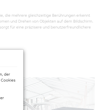
ie, die mehrere gleichzeitige Berührungen erkennt
Zoomen und Drehen von Objekten auf dem Bildschirm.
orgt für eine präzisere und benutzerfreundlichere
n, der
e Cookies
rer