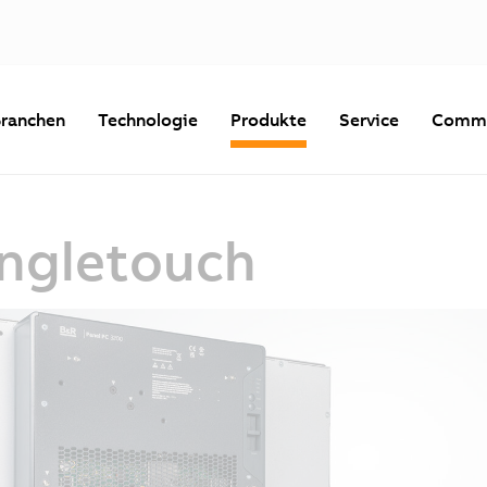
ranchen
Technologie
Produkte
Service
Commu
ingletouch