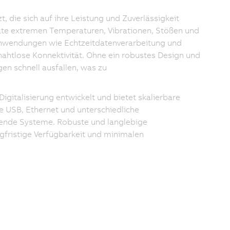
, die sich auf ihre Leistung und Zuverlässigkeit
te extremen Temperaturen, Vibrationen, Stößen und
 Anwendungen wie Echtzeitdatenverarbeitung und
htlose Konnektivität. Ohne ein robustes Design und
en schnell ausfallen, was zu
igitalisierung entwickelt und bietet skalierbare
e USB, Ethernet und unterschiedliche
ehende Systeme. Robuste und langlebige
gfristige Verfügbarkeit und minimalen