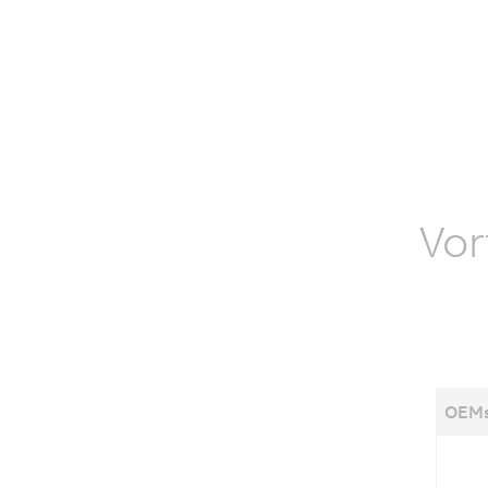
Vor
OEMs