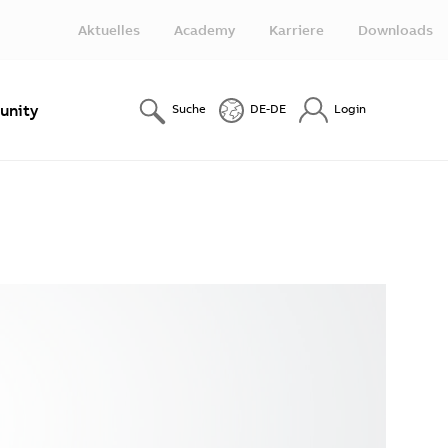
Aktuelles
Academy
Karriere
Downloads
nity
Suche
DE-DE
Login