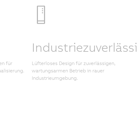
Industriezuverlässi
en für
Lüfterloses Design für zuverlässigen,
alisierung.
wartungsarmen Betrieb in rauer
Industrieumgebung.