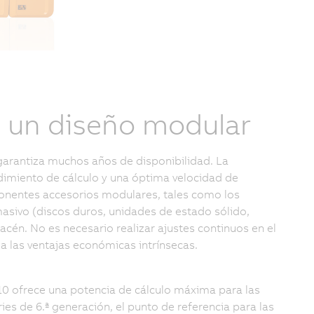
n un diseño modular
arantiza muchos años de disponibilidad. La
dimiento de cálculo y una óptima velocidad de
ponentes accesorios modulares, tales como los
sivo (discos duros, unidades de estado sólido,
acén. No es necesario realizar ajustes continuos en el
a las ventajas económicas intrínsecas.
0 ofrece una potencia de cálculo máxima para las
s de 6.ª generación, el punto de referencia para las