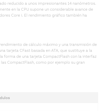
dado reducido a unos impresionantes 14 nanómetros.
amente en la CPU supone un considerable avance de
ores Core i. El rendimiento gráfico también ha
n rendimiento de cálculo máximo y una transmisión de
a tarjeta CFast basada en ATA, que sustituye a la
la forma de una tarjeta CompactFlash con la interfaz
de las CompactFlash, como por ejemplo su gran
dulos