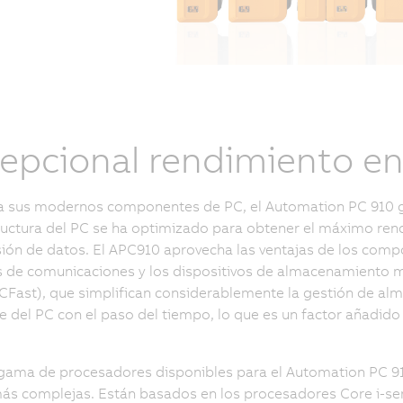
epcional rendimiento e
a sus modernos componentes de PC, el Automation PC 910 g
ructura del PC se ha optimizado para obtener el máximo ren
ión de datos. El APC910 aprovecha las ventajas de los com
de comunicaciones y los dispositivos de almacenamiento ma
 CFast), que simplifican considerablemente la gestión de alm
 del PC con el paso del tiempo, lo que es un factor añadido 
gama de procesadores disponibles para el Automation PC 91
ás complejas. Están basados en los procesadores Core i-serie