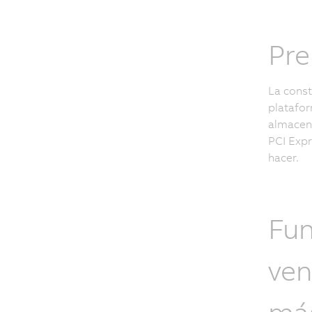
Pre
La const
platafor
almacena
PCI Expr
hacer.
Fun
ven