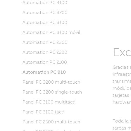
Automation PC 4100
Automation PC 3200
Automation PC 3100
Automation PC 3100 móvil
Automation PC 2300
Exc
Automation PC 2200
Automation PC 2100
Gracias 
Automation PC 910
infraest
transmis
Panel PC 3200 multi-touch
módulos 
Panel PC 3200 single-touch
tarjetas
Panel PC 3100 multitáctil
hardware
Panel PC 3100 táctil
Toda la 
Panel PC 2300 multi-touch
tareas m