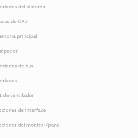
idades del sistema
acas de CPU
moria principal
sipador
idades de bus
nidades
t de ventilador
ciones de interface
ciones del monitor/panel