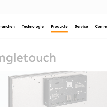
Branchen
Technologie
Produkte
Service
Commu
ingletouch