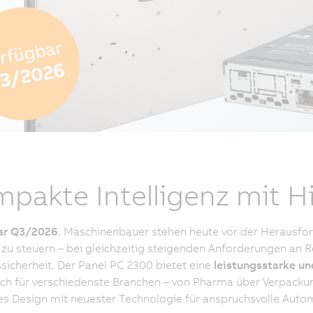
pakte Intelligenz mit 
ar Q3/2026
. Maschinenbauer stehen heute vor der Herausfo
t zu steuern – bei gleichzeitig steigenden Anforderungen an R
sicherheit. Der Panel PC 2300 bietet eine
leistungsstarke 
ich für verschiedenste Branchen – von Pharma über Verpackun
 Design mit neuester Technologie für anspruchsvolle Auto