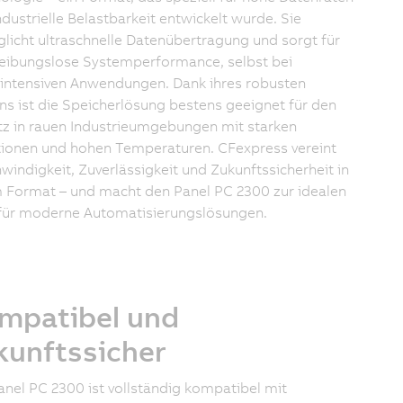
ndustrielle Belastbarkeit entwickelt wurde. Sie
licht ultraschnelle Datenübertragung und sorgt für
reibungslose Systemperformance, selbst bei
intensiven Anwendungen. Dank ihres robusten
ns ist die Speicherlösung bestens geeignet für den
tz in rauen Industrieumgebungen mit starken
tionen und hohen Temperaturen. CFexpress vereint
windigkeit, Zuverlässigkeit und Zukunftssicherheit in
 Format – und macht den Panel PC 2300 zur idealen
für moderne Automatisierungslösungen.
mpatibel und
kunftssicher
anel PC 2300 ist vollständig kompatibel mit