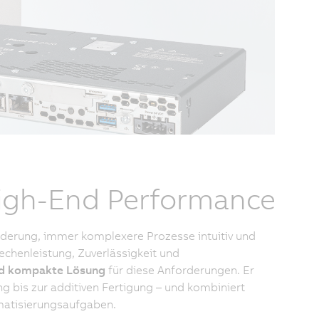
High-End Performance
rderung, immer komplexere Prozesse intuitiv und
echenleistung, Zuverlässigkeit und
und kompakte Lösung
für diese Anforderungen. Er
g bis zur additiven Fertigung – und kombiniert
matisierungsaufgaben.