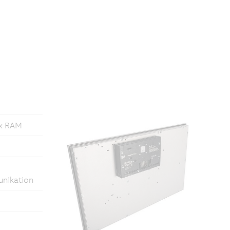
5x RAM
unikation