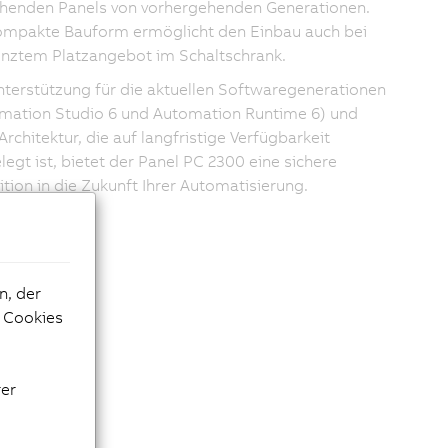
henden Panels von vorhergehenden Generationen.
ompakte Bauform ermöglicht den Einbau auch bei
nztem Platzangebot im Schaltschrank.
nterstützung für die aktuellen Softwaregenerationen
mation Studio 6 und Automation Runtime 6) und
Architektur, die auf langfristige Verfügbarkeit
legt ist, bietet der Panel PC 2300 eine sichere
tition in die Zukunft Ihrer Automatisierung.
n, der
e Cookies
rer