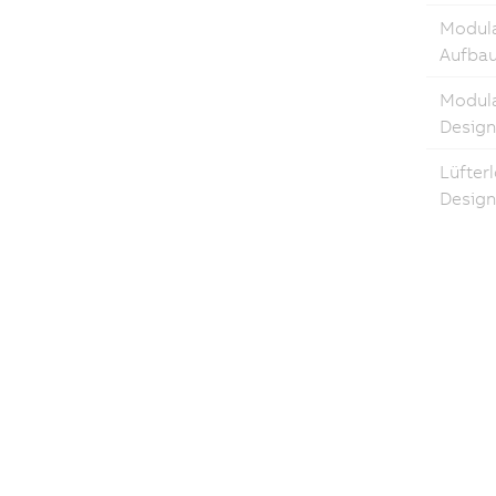
Modula
Aufba
Modul
Design
Lüfter
Design