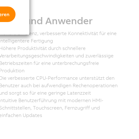
eren
nden und Anwender
Höhere Effizienz, verbesserte Konnektivität für eine
intelligentere Fertigung
Höhere Produktivität durch schnellere
Verarbeitungsgeschwindigkeiten und zuverlässige
Betriebszeiten für eine unterbrechungsfreie
Produktion
Die verbesserte CPU-Performance unterstützt den
Benutzer auch bei aufwendigen Rechenoperationen
und sorgt so für eine geringe Latenzzeit
Intuitive Benutzerführung mit modernen HMI-
Schnittstellen, Touchscreen, Fernzugriff und
einfachen Updates