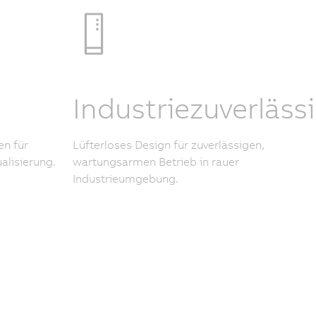
Industriezuverlässi
en für
Lüfterloses Design für zuverlässigen,
alisierung.
wartungsarmen Betrieb in rauer
Industrieumgebung.