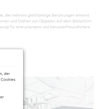
ie, die mehrere gleichzeitige Berührungen erkennt
Zoomen und Drehen von Objekten auf dem Bildschirm.
orgt für eine präzisere und benutzerfreundlichere
n, der
e Cookies
rer