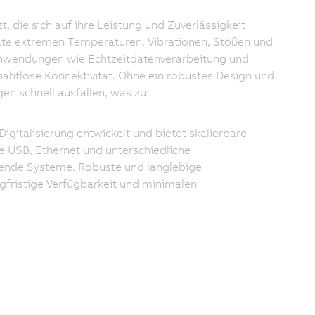
, die sich auf ihre Leistung und Zuverlässigkeit
te extremen Temperaturen, Vibrationen, Stößen und
 Anwendungen wie Echtzeitdatenverarbeitung und
htlose Konnektivität. Ohne ein robustes Design und
en schnell ausfallen, was zu
igitalisierung entwickelt und bietet skalierbare
e USB, Ethernet und unterschiedliche
ehende Systeme. Robuste und langlebige
gfristige Verfügbarkeit und minimalen