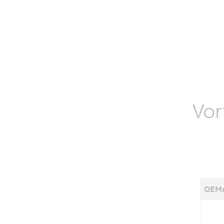
Vor
OEMs