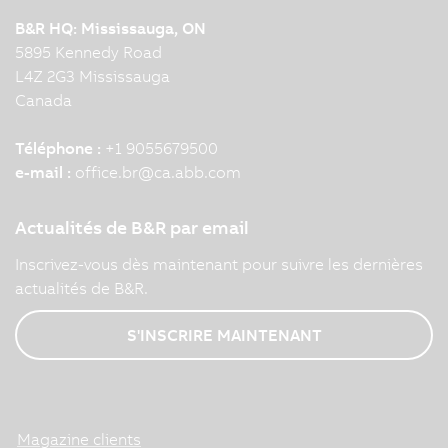
B&R HQ: Mississauga, ON
5895 Kennedy Road
L4Z 2G3 Mississauga
Canada
Téléphone :
+1 9055679500
e-mail :
office.br
@
ca.abb.com
Actualités de B&R par email
Inscrivez-vous dès maintenant pour suivre les dernières
actualités de B&R.
S'INSCRIRE MAINTENANT
Magazine clients