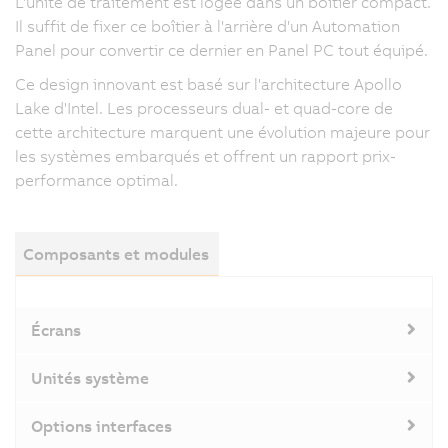
L'unité de traitement est logée dans un boîtier compact.
Il suffit de fixer ce boîtier à l'arrière d'un Automation
Panel pour convertir ce dernier en Panel PC tout équipé.
Ce design innovant est basé sur l'architecture Apollo
Lake d'Intel. Les processeurs dual- et quad-core de
cette architecture marquent une évolution majeure pour
les systèmes embarqués et offrent un rapport prix-
performance optimal.
Composants et modules
Écrans
Unités système
Options interfaces