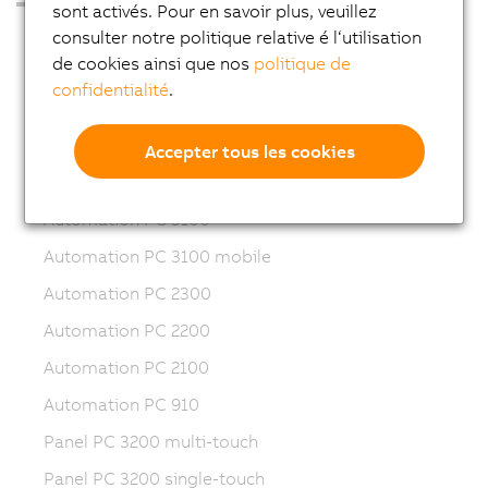
sont activés. Pour en savoir plus, veuillez
PC industriels
consulter notre politique relative é l‘utilisation
de cookies ainsi que nos
politique de
Nouveautés
confidentialité
.
Automation PC 50A
Automation PC 4100
Accepter tous les cookies
Automation PC 3200
Automation PC 3100
Automation PC 3100 mobile
Automation PC 2300
Automation PC 2200
Automation PC 2100
Automation PC 910
Panel PC 3200 multi-touch
Panel PC 3200 single-touch