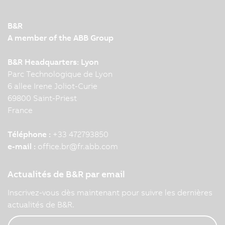
B&R
A member of the ABB Group
B&R Headquarters: Lyon
Parc Technologique de Lyon
6 allee Irene Joliot-Curie
69800 Saint-Priest
France
Téléphone :
+33 472793850
e-mail :
office.br
@
fr.abb.com
Actualités de B&R par email
Inscrivez-vous dès maintenant pour suivre les dernières
actualités de B&R.