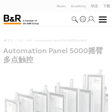
News
Academy
职业
下载
主页
产品
HMI
Automation Panel 5000摇臂多点触控
Automation Panel 5000摇臂
多点触控