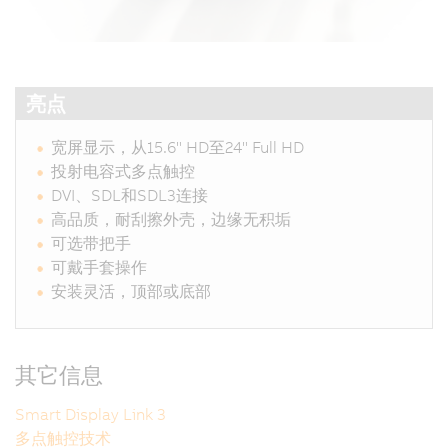
亮点
宽屏显示，从15.6" HD至24" Full HD
投射电容式多点触控
DVI、SDL和SDL3连接
高品质，耐刮擦外壳，边缘无积垢
可选带把手
可戴手套操作
安装灵活，顶部或底部
其它信息
Smart Display Link 3
多点触控技术