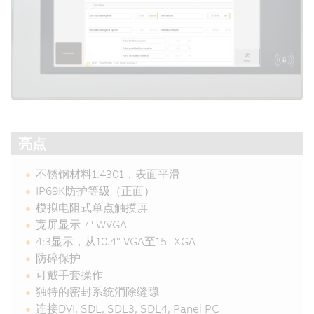
亮点
不锈钢材料1.4301，表面平滑
IP69K防护等级（正面）
模拟电阻式单点触摸屏
宽屏显示 7" WVGA
4:3显示，从10.4" VGA至15" XGA
防碎保护
可戴手套操作
独特的密封系统消除缝隙
连接DVI, SDL, SDL3, SDL4, Panel PC