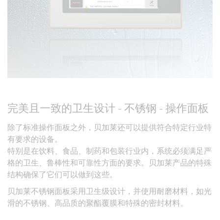
完美且一致的卫生设计 - 不锈钢 - 操作面板
除了标准操作面板之外，贝加莱还可以提供符合特定行业特
有要求的设备。
特别是在饮料、食品、制药和包装行业内，系统必须满足严
格的卫生、鲁棒性和可靠性方面的要求。贝加莱产品的特殊
结构确保了它们可以做到这些。
贝加莱不锈钢面板采用卫生级设计，并使用耐磨材料，如光
滑的不锈钢、高品质的聚酯覆膜和特殊的密封材料。