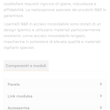
soddisfare requisiti rigorosi di igiene, robustezza e
affidabilità. La realizzazione speciale dei prodotti B&R lo
garantisce.
I pannelli B&R in acciaio inossidabile sono dotati di un
design igienico e utilizzano materiali particolarmente
resistenti, come acciaio inossidabile levigato,
mascherina in poliestere di elevata qualità e materiali
sigillanti speciali.
Componenti e moduli
Panels
Link modules
Accessories