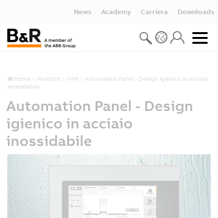
News
Academy
Carriera
Downloads
Home
Prodotti
HMI
Automation Panel - Design igienico in acciaio
inossidabile
Automation Panel - Design
igienico in acciaio
inossidabile