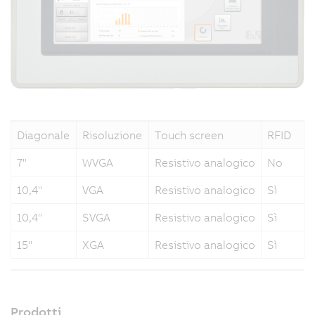
Diagonale
Risoluzione
Touch screen
RFID
7"
WVGA
Resistivo analogico
No
10,4"
VGA
Resistivo analogico
Sì
10,4"
SVGA
Resistivo analogico
Sì
15"
XGA
Resistivo analogico
Sì
Prodotti