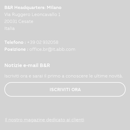
B&R Headquarters: Milano
Via Ruggero Leoncavallo 1
20031 Cesate
Italia
Telefono :
+39 02 932058
Posizione :
office.br
@
it.abb.com
Notizie e-mail B&R
Iscriviti ora e sarai il primo a conoscere le ultime novità.
ISCRIVITI ORA
Il nostro magazine dedicato ai clienti