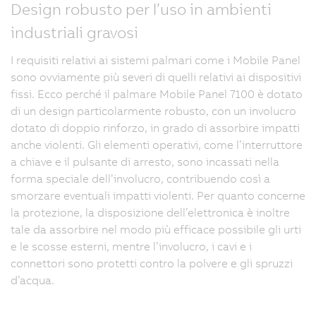
Design robusto per l’uso in ambienti
industriali gravosi
I requisiti relativi ai sistemi palmari come i Mobile Panel
sono ovviamente più severi di quelli relativi ai dispositivi
fissi. Ecco perché il palmare Mobile Panel 7100 è dotato
di un design particolarmente robusto, con un involucro
dotato di doppio rinforzo, in grado di assorbire impatti
anche violenti. Gli elementi operativi, come l’interruttore
a chiave e il pulsante di arresto, sono incassati nella
forma speciale dell’involucro, contribuendo così a
smorzare eventuali impatti violenti. Per quanto concerne
la protezione, la disposizione dell’elettronica è inoltre
tale da assorbire nel modo più efficace possibile gli urti
e le scosse esterni, mentre l’involucro, i cavi e i
connettori sono protetti contro la polvere e gli spruzzi
d’acqua.