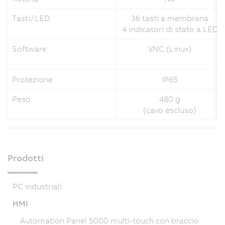
Tasti/LED
36 tasti a membrana
4 indicatori di stato a LED
Software
VNC (Linux)
Protezione
IP65
Peso
480 g
(cavo escluso)
Prodotti
PC industriali
HMI
Automation Panel 5000 multi-touch con braccio