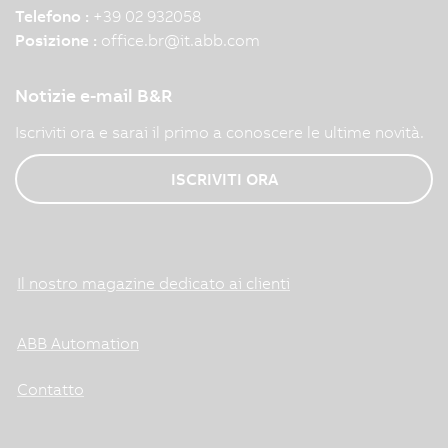
Telefono :
+39 02 932058
Posizione :
office.br
@
it.abb.com
Notizie e-mail B&R
Iscriviti ora e sarai il primo a conoscere le ultime novità.
ISCRIVITI ORA
Il nostro magazine dedicato ai clienti
ABB Automation
Contatto