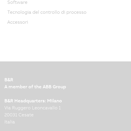
Software
Tecnologia del controllo di processo
Accessori
B&R
A member of the ABB Group
B&R Headquarters: Milano
Via Ruggero Leoncavallo 1
20031 Cesate
Italia