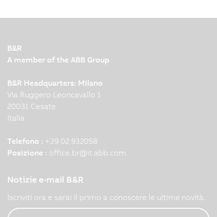
B&R
A member of the ABB Group
B&R Headquarters: Milano
Via Ruggero Leoncavallo 1
20031 Cesate
Italia
Telefono :
+39 02 932058
Posizione :
office.br
@
it.abb.com
Notizie e-mail B&R
Iscriviti ora e sarai il primo a conoscere le ultime novità.