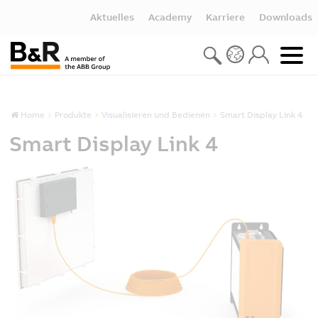
Aktuelles
Academy
Karriere
Downloads
Home
Produkte
Visualisieren und Bedienen
Smart Display Link 4
Smart Display Link 4