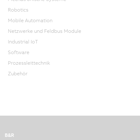
Robotics
Mobile Automation
Netzwerke und Feldbus Module
Industrial IoT
Software
Prozessleittechnik
Zubehör
B&R