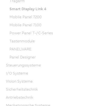
Tragarm
Smart Display Link 4
Mobile Panel 7200
Mobile Panel 7100
Power Panel T-/C-Series
Tastenmodule
PANELWARE
Panel Designer
Steuerungssysteme
I/O Systeme
Vision Systeme
Sicherheitstechnik
Antriebstechnik
Mechatronische Systeme