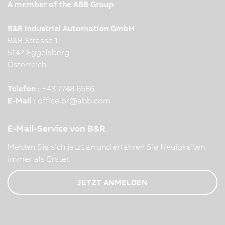
A member of the ABB Group
B&R Industrial Automation GmbH
B&R Strasse 1
5142 Eggelsberg
Österreich
Telefon :
+43 7748 6586
E-Mail :
office.br
@
abb.com
E-Mail-Service von B&R
Melden Sie sich jetzt an und erfahren Sie Neuigkeiten
immer als Erster.
JETZT ANMELDEN