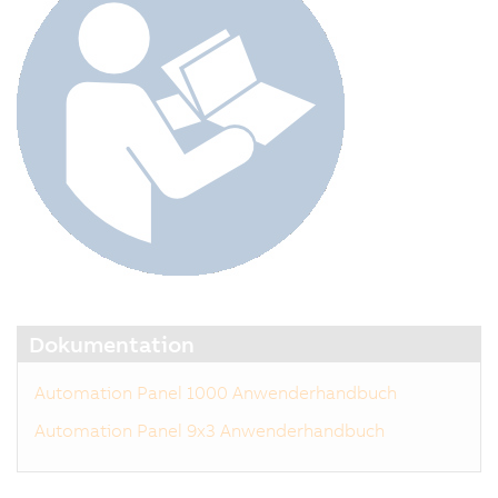
Dokumentation
Automation Panel 1000 Anwenderhandbuch
Automation Panel 9x3 Anwenderhandbuch