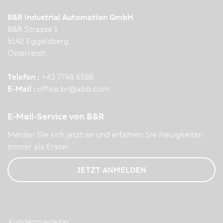
B&R Industrial Automation GmbH
B&R Strasse 1
5142 Eggelsberg
Österreich
Telefon :
+43 7748 6586
E-Mail :
office.br
@
abb.com
E-Mail-Service von B&R
Melden Sie sich jetzt an und erfahren Sie Neuigkeiten
immer als Erster.
JETZT ANMELDEN
Kundenmagazin