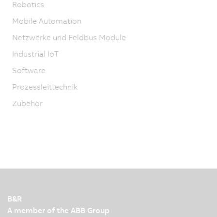
Robotics
Mobile Automation
Netzwerke und Feldbus Module
Industrial IoT
Software
Prozessleittechnik
Zubehör
B&R
A member of the ABB Group