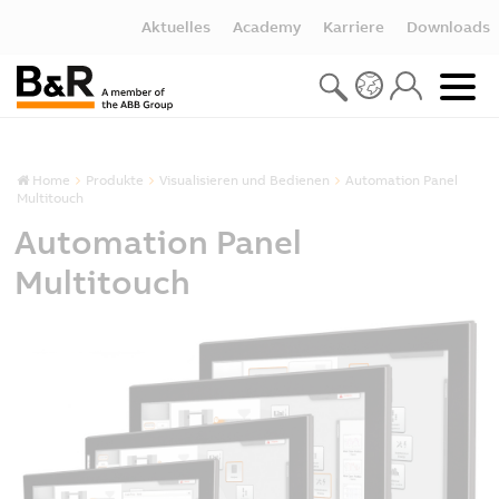
Aktuelles
Academy
Karriere
Downloads
Home
Produkte
Visualisieren und Bedienen
Automation Panel
Multitouch
Automation Panel
Multitouch