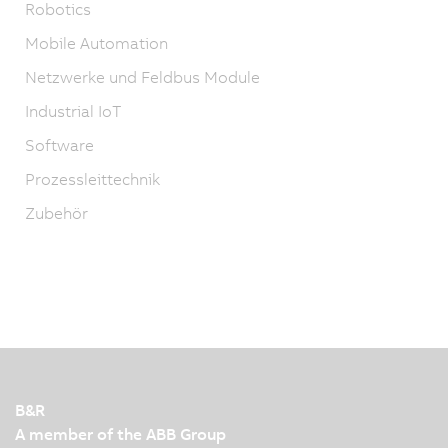
Robotics
Mobile Automation
Netzwerke und Feldbus Module
Industrial IoT
Software
Prozessleittechnik
Zubehör
B&R
A member of the ABB Group