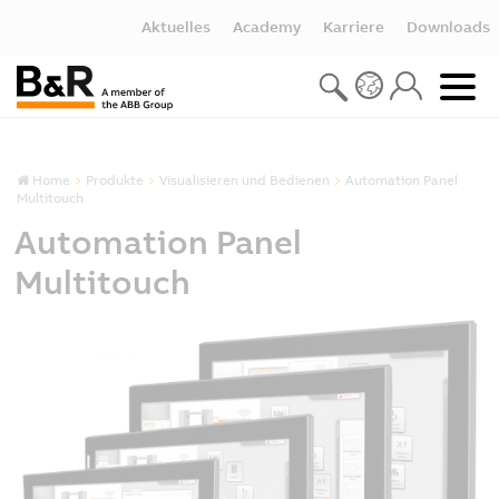
Aktuelles
Academy
Karriere
Downloads
Home
Produkte
Visualisieren und Bedienen
Automation Panel
Multitouch
Automation Panel
Multitouch