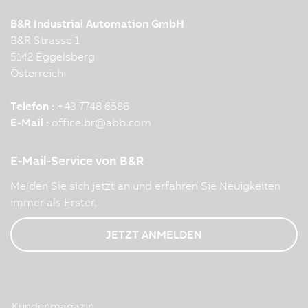
B&R Industrial Automation GmbH
B&R Strasse 1
5142 Eggelsberg
Österreich
Telefon :
+43 7748 6586
E-Mail :
office.br
@
abb.com
E-Mail-Service von B&R
Melden Sie sich jetzt an und erfahren Sie Neuigkeiten
immer als Erster.
JETZT ANMELDEN
Kundenmagazin