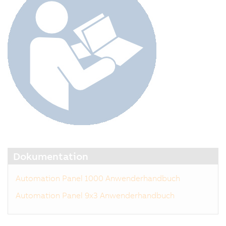
Dokumentation
Automation Panel 1000 Anwenderhandbuch
Automation Panel 9x3 Anwenderhandbuch