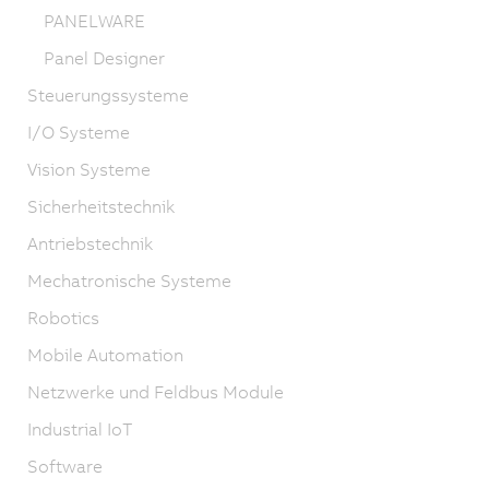
PANELWARE
Panel Designer
Steuerungssysteme
I/O Systeme
Vision Systeme
Sicherheitstechnik
Antriebstechnik
Mechatronische Systeme
Robotics
Mobile Automation
Netzwerke und Feldbus Module
Industrial IoT
Software