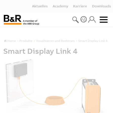
Aktuelles
Academy
Karriere
Downloads
Home
Produkte
Visualisieren und Bedienen
Smart Display Link 4
Smart Display Link 4