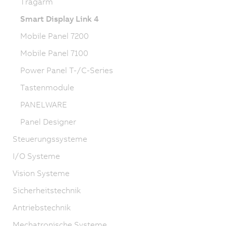
Tragarm
Smart Display Link 4
Mobile Panel 7200
Mobile Panel 7100
Power Panel T-/C-Series
Tastenmodule
PANELWARE
Panel Designer
Steuerungssysteme
I/O Systeme
Vision Systeme
Sicherheitstechnik
Antriebstechnik
Mechatronische Systeme