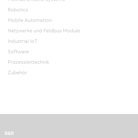
Robotics
Mobile Automation
Netzwerke und Feldbus Module
Industrial IoT
Software
Prozessleittechnik
Zubehör
B&R