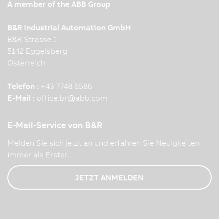
A member of the ABB Group
B&R Industrial Automation GmbH
B&R Strasse 1
5142 Eggelsberg
Österreich
Telefon :
+43 7748 6586
E-Mail :
office.br
@
abb.com
E-Mail-Service von B&R
Melden Sie sich jetzt an und erfahren Sie Neuigkeiten
immer als Erster.
JETZT ANMELDEN