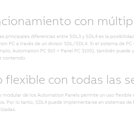
cionamiento con múltip
as principales diferencias entre SDL3 y SDL4 es la posibilida
on PC a través de un divisor SDL/SDL4. Si el sistema de PC d
mplo, Automation PC 910 + Panel PC 3100), también puede ut
e contenido.
 flexible con todas las 
o modular de los Automation Panels permite un uso flexible
s. Por lo tanto, SDL4 puede implementarse en sistemas de br
izadas.