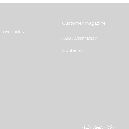
Customer magazine
s novedades.
ABB Automation
Contacto