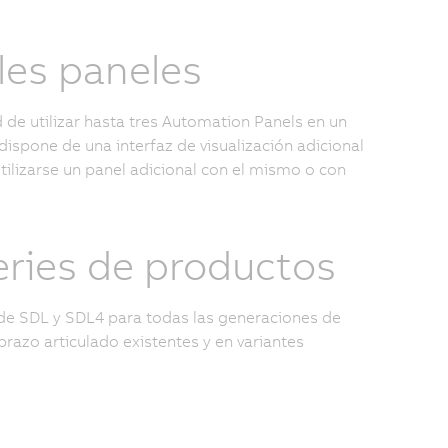
les paneles
d de utilizar hasta tres Automation Panels en un
ispone de una interfaz de visualización adicional
ilizarse un panel adicional con el mismo o con
series de productos
 de SDL y SDL4 para todas las generaciones de
azo articulado existentes y en variantes