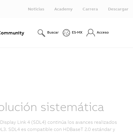
Noticias
Academy
Carrera
Descargar
Community
Buscar
ES-MX
Acceso
olución sistemática
Display Link 4 (SDL4) continúa los avances realizados
L3. SDL4 es compatible con HDBaseT 2.0 estándar y