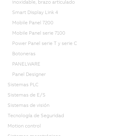
inoxidable, brazo articulado
Smart Display Link 4
Mobile Panel 7200
Mobile Panel serie 7100
Power Panel serie T y serie C
Botoneras
PANELWARE
Panel Designer
Sistemas PLC
Sistemas de E/S
Sistemas de visión
Tecnología de Seguridad
Motion control
Sistemas mecatrónicos