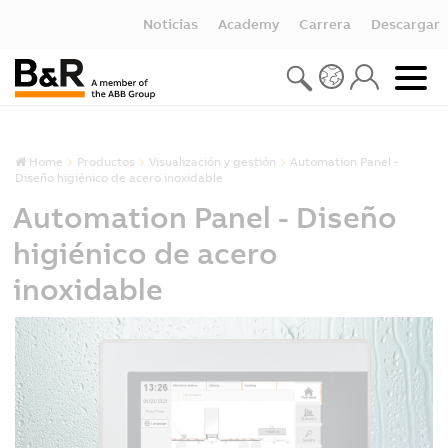
Noticias
Academy
Carrera
Descargar
Home
Productos
Visualización y gestión
Automation Panel -
Diseño higiénico de acero inoxidable
Automation Panel - Diseño
higiénico de acero
inoxidable