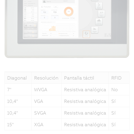
Diagonal
Resolución
Pantalla táctil
RFID
7"
WVGA
Resistiva analógica
No
10,4"
VGA
Resistiva analógica
Sí
10,4"
SVGA
Resistiva analógica
Sí
15"
XGA
Resistiva analógica
Sí