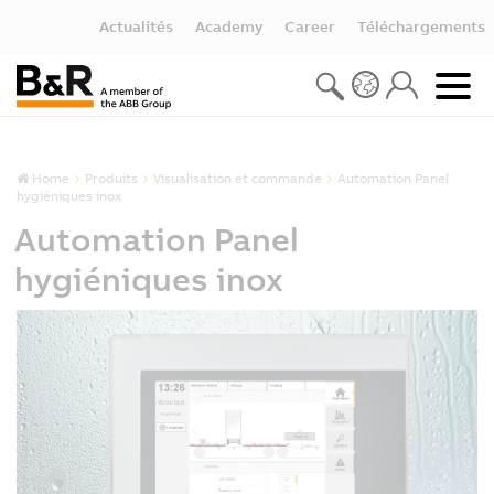
Actualités
Academy
Career
Téléchargements
Home
Produits
Visualisation et commande
Automation Panel
hygiéniques inox
Automation Panel
hygiéniques inox