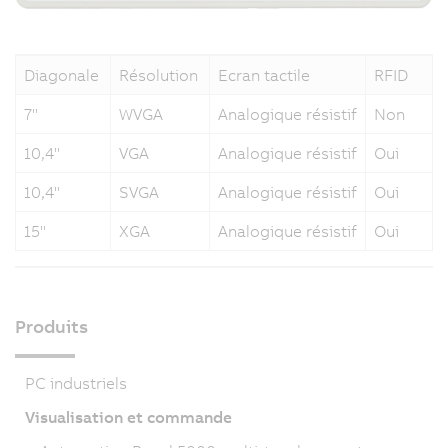
Diagonale
Résolution
Ecran tactile
RFID
7"
WVGA
Analogique résistif
Non
10,4"
VGA
Analogique résistif
Oui
10,4"
SVGA
Analogique résistif
Oui
15"
XGA
Analogique résistif
Oui
Produits
PC industriels
Visualisation et commande