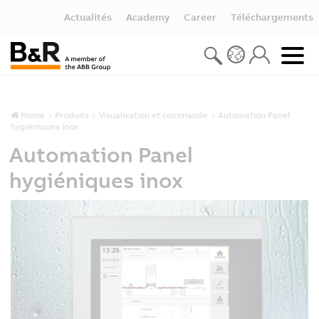
Actualités
Academy
Career
Téléchargements
Home
Produits
Visualisation et commande
Automation Panel
hygiéniques inox
Automation Panel
hygiéniques inox