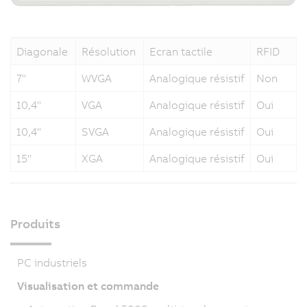
Diagonale
Résolution
Ecran tactile
RFID
7"
WVGA
Analogique résistif
Non
10,4"
VGA
Analogique résistif
Oui
10,4"
SVGA
Analogique résistif
Oui
15"
XGA
Analogique résistif
Oui
Produits
PC industriels
Visualisation et commande