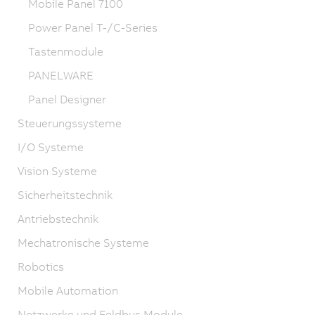
Mobile Panel 7100
Power Panel T-/C-Series
Tastenmodule
PANELWARE
Panel Designer
Steuerungssysteme
I/O Systeme
Vision Systeme
Sicherheitstechnik
Antriebstechnik
Mechatronische Systeme
Robotics
Mobile Automation
Netzwerke und Feldbus Module