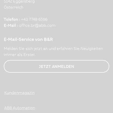
5142 Eggelsberg
Österreich
Telefon :
+43 7748 6586
E-Mail :
office.br
@
abb.com
E-Mail-Service von B&R
Melden Sie sich jetzt an und erfahren Sie Neuigkeiten
immer als Erster.
JETZT ANMELDEN
Kundenmagazin
ABB Automation