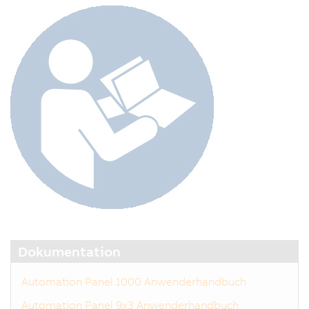
Dokumentation
Automation Panel 1000 Anwenderhandbuch
Automation Panel 9x3 Anwenderhandbuch