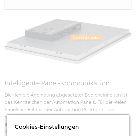
Intelligente Panel-Kommunikation
Die flexible Anbindung abgesetzter Bedieneinheiten ist
das Kennzeichen der Automation Panels. Für die vielen
Panels im Feld ist der Automation PC 910 mit der
bewährten Smart-Display-Link-Schnittstelle (SDL)
ausgestattet, die wahlweise auch als Standard- DVI-
Cookies-Einstellungen
Interface betreibbar ist. SDL gewährleistet die einfache